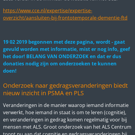
https://www.cce.nl/expertise/expertise-
overzicht/aansluiten-bij-frontotemporale-dementie-ftd
19 02 2019 begonnen met deze pagina, wordt - gaat
gevuld worden met informatie, mist er nog info, geef
het door! BELANG VAN ONDERZOEK en dat er dus
donaties nodig zijn om onderzoeken te kunnen
doen!
Onderzoek naar gedragsveranderingen biedt
nieuw inzicht in PSMA en PLS
Veran
deringen in de manier waarop iemand informatie
verwerkt, hoe iemand in staat is om te leren (cognitie),
en veranderingen in gedrag komen regelmatig voor bij
mensen met ALS. Groot onderzoek van het ALS Centrum
toont nu aan dat cognitie en gedragsveranderingen bij