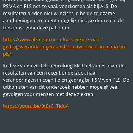
PSMA en PLS net zo vaak voorkomen als bij ALS. De
resultaten bieden nieuw inzicht in beide zeldzame
aandoeningen en opent mogelijk nieuwe deuren in de
toekomst voor deze patiënten
.
https://www.als-centrum.nl/onderzoek-naar-
gedragsveranderingen-biedt-nieuw-inzicht-in-psma-en-
pls/
In deze video vertelt neuroloog Michael van Es over de
resultaten van een recent onderzoek naar
veranderingen in cognitie en gedrag bij PSMA en PLS. De
uitkomsten van dit onderzoek hebben mogelijk veel
gevolgen voor mensen met deze ziekten
.
https://youtu.be/0t8s61TIdu4