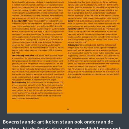
Bovenstaande artikelen staan ook onderaan de
pagina, bij de foto's daar zijn ze wellicht weer net