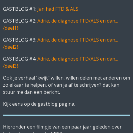
GASTBLOG #1:
Jan had FTD & ALS
GASTBLOG #2:
Adrie, de diagnose FTD/ALS en dan...
{deel1}
GASTBLOG #3:
Adrie, de diagnose FTD/ALS en dan...
{deel2}
GASTBLOG #4:
Adrie, de diagnose FTD/ALS en dan...
{deel3}
Ook je verhaal 'kwijt" willen, willen delen met anderen om
zo elkaar te helpen, of van je af te schrijven? dat kan
stuur me dan een bericht.
Kijk eens op de gastblog pagina.
Hieronder een filmpje van een paar jaar geleden over