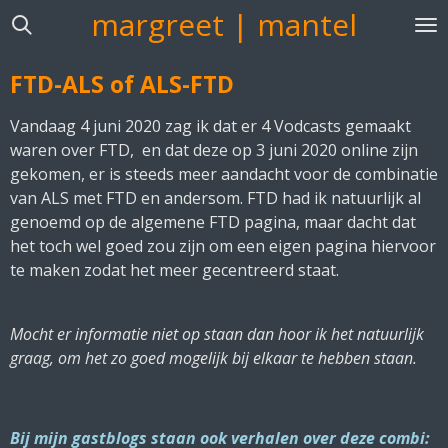
margreet | mantel
Ga
direct
naar
FTD-ALS of ALS-FTD
de
hoofdinhoud
Vandaag 4 juni 2020 zag ik dat er 4 Vodcasts gemaakt
waren over FTD, en dat deze op 3 juni 2020 online zijn
gekomen, er is steeds meer aandacht voor de combinatie
van ALS met FTD en andersom. FTD had ik natuurlijk al
genoemd op de algemene FTD pagina, maar dacht dat
het toch wel goed zou zijn om een eigen pagina hiervoor
te maken zodat het meer gecentreerd staat.
Mocht er informatie niet op staan dan hoor ik het natuurlijk
graag, om het zo goed mogelijk bij elkaar te hebben staan.
Bij mijn gastblogs staan ook verhalen over deze combi: