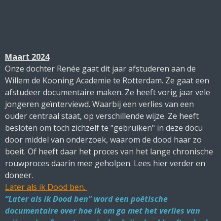
Maart 2024
Onze
doch
t
er Renée gaat dit jaar afstuderen aan de
Willem de Kooning Academie te Rotterdam. Ze gaat een
afstudeer documentaire maken. Ze heeft vorig jaar vele
jongeren geïnterviewd. Waarbij een verlies van een
ouder centraal staat, op verschillende wijze. Ze heeft
besloten om toch zichzelf te "gebruiken" in deze docu
door middel van onderzoek, waarom de dood haar zo
boeit. Of heeft daar het proces van het lange chronische
rouwproces daarin mee geholpen. Lees hier verder en
doneer.
Later als ik Dood ben.
“Later als ik Dood ben” word een poëtische
documentaire over hoe ik om ga met het verlies van