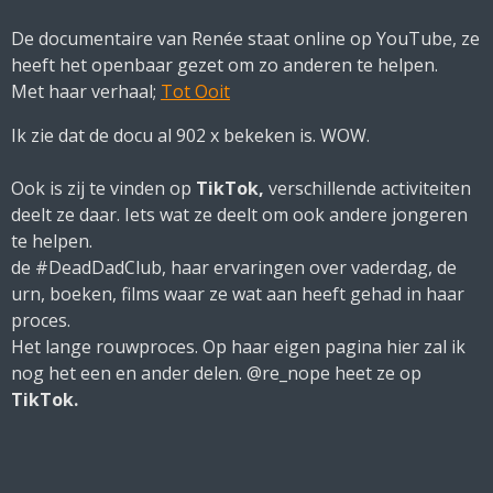
De documentaire van Renée staat online op YouTube, ze
heeft het openbaar gezet om zo anderen te helpen.
Met haar verhaal;
Tot Ooit
Ik zie dat de docu al 902 x bekeken is. WOW.
Ook is zij te vinden op
TikTok,
verschillende activiteiten
deelt ze daar. Iets wat ze deelt om ook andere jongeren
te helpen.
de #DeadDadClub, haar ervaringen over vaderdag, de
urn, boeken, films waar ze wat aan heeft gehad in haar
proces.
Het lange rouwproces. Op haar eigen pagina hier zal ik
nog het een en ander delen. @re_nope heet ze op
TikTok.