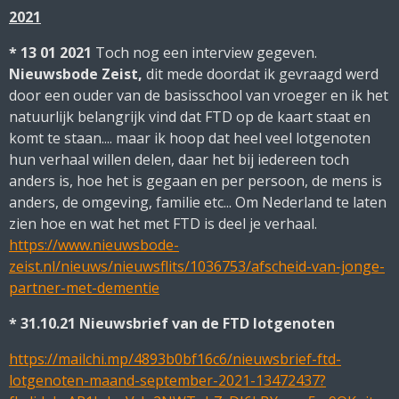
2021
* 13 01 2021
Toch nog een interview gegeven.
Nieuwsbode Zeist,
dit mede doordat ik gevraagd werd
door een ouder van de basisschool van vroeger en ik het
natuurlijk belangrijk vind dat FTD op de kaart staat en
komt te staan.... maar ik hoop dat heel veel lotgenoten
hun verhaal willen delen, daar het bij iedereen toch
anders is, hoe het is gegaan en per persoon, de mens is
anders, de omgeving, familie etc... Om Nederland te laten
zien hoe en wat het met FTD is deel je verhaal.
https://www.nieuwsbode-
zeist.nl/nieuws/nieuwsflits/1036753/afscheid-van-jonge-
partner-met-dementie
* 31.10.21 Nieuwsbrief van de FTD lotgenoten
https://mailchi.mp/4893b0bf16c6/nieuwsbrief-ftd-
lotgenoten-maand-september-2021-13472437?