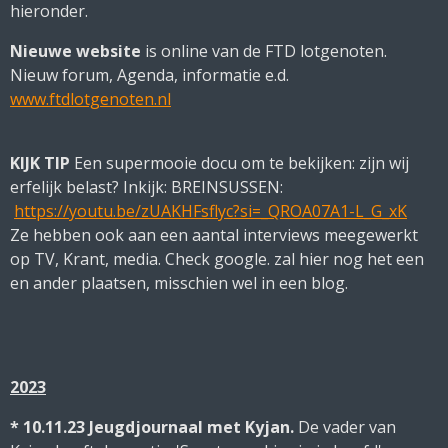
hieronder.
Nieuwe website
is online van de FTD lotgenoten.
Nieuw forum, Agenda, informatie e.d.
www.ftdlotgenoten.nl
KIJK TIP
Een supermooie docu om te bekijken: zijn wij
erfelijk belast? Inkijk: BREINSUSSEN:
https://youtu.be/zUAKHFsflyc?si=_QROA07A1-L_G_xK
Ze hebben ook aan een aantal interviews meegewerkt
op TV, Krant, media. Check google. zal hier nog het een
en ander plaatsen, misschien wel in een blog.
2023
* 10.11.23 Jeugdjournaal met Kyjan.
De vader van