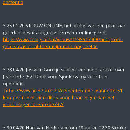
dementia
* 25 01 20 VROUW ONLINE, het artikel van een paar jaar
geleden ietwat aangepast en weer online gezet.
https://www.telegraaf.nl/vrouw/1589517308/het-grote-
gemis-was-er-al-toen-mijn-man-nog-leefde
* 28 04 20 Josselin Gordijn schreef een mooi artikel over
Jeannette {52} Dank voor Sjouke & Joy voor hun
openheid.
https://www.ad.nl/utrecht/dementerende-jeannette-51-
kan-gezin-niet-zien-dit-is-voor-haar-erger-dan-het-
virus-krijgen-br~ab7be787/
* 30 04 20 Hart van Nederland om 18uur en 22.30
Sjouke