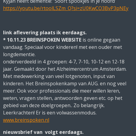
Kyjan heeft dementie: 'Soort spookjes in je hoofd'
https://youtu.be/rtoolLSZm_Q?si=zU0KwCO3BvP3pNEy
link aflevering plaats ik eerdaags.
* 10.11.23 BREINSPOKEN WEBSITE
is online gegaan
vandaag. Speciaal voor kinderen! met een ouder met
longdementie.
onderverdeeld in 4 groepen: 4-7, 7-10, 10-12 en 12-18
jaar. Gemaakt door het Alzheimercentrum Amsterdam.
Met medewerking van veel lotgenoten, input van
kinderen. Het Breinspokenkamp van AUG. en nog veel
meer. Ook voor professionals die meer willen leren,
weten, vragen stellen, antwoorden geven etc. op het
gebied van deze doelgroepen.. Zo belangrijk.
Leerkrachten! Er is een volwassenmodus.
www.breinspoken.nl
nieuwsbrief van volgt eerdaags.