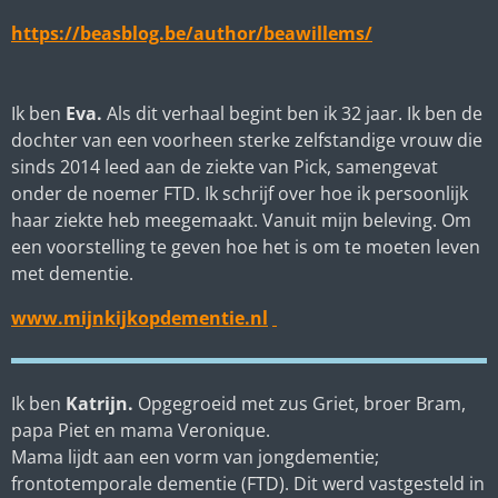
https://beasblog.be/author/beawillems/
Ik ben
Eva.
Als dit verhaal begint ben ik 32 jaar. Ik ben de
dochter van een voorheen sterke zelfstandige vrouw die
sinds 2014 leed aan de ziekte van Pick, samengevat
onder de noemer FTD. Ik schrijf over hoe ik persoonlijk
haar ziekte heb meegemaakt. Vanuit mijn beleving. Om
een voorstelling te geven hoe het is om te moeten leven
met dementie.
www.mijnkijkopdementie.nl
Ik ben
Katrijn.
Opgegroeid met zus Griet, broer Bram,
papa Piet en mama Veronique.
Mama lijdt aan een vorm van jongdementie;
frontotemporale dementie (FTD). Dit werd vastgesteld in