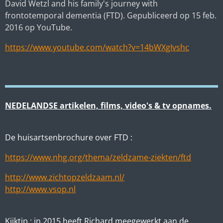
David Wetzl and his family's journey with
frontotemporal dementia (FTD). Gepubliceerd op 15 feb.
2016 op YouTube.
https://www.youtube.com/watch?v=14bWXgIvshc
NEDELANDSE artikelen, films, video's & tv opnames.
De huisartsenbrochure over FTD :
https://www.nhg.org/thema/zeldzame-ziekten/ftd
http://www.zichtopzeldzaam.nl/
http://www.vsop.nl
Kijktip : in 2015 heeft Richard meegewerkt aan de