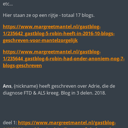
etc...
Hier staan ze op een rijtje - totaal 17 blogs.
https://www.margreetmantel.nl/gastblog-
1/235642_gastblog-5-robin-heeft-in-2016-10-blogs-
geschreven-voor-mantelzorgelijk
https://www.margreetmantel.nl/gastblog-
1/235644_gastblog-6-robin-had-onder-anoniem-nog-7-
blogs-geschreven
Ans
, {nickname} heeft geschreven over Adrie, die de
diagnose FTD & ALS kreeg. Blog in 3 delen. 2018.
deel 1:
https://www.margreetmantel.nl/gastblog-