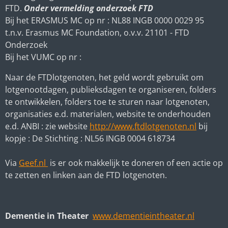
FTD.
Onder vermelding onderzoek FTD
Bij het ERASMUS MC op nr :
NL88 INGB 0000 0029 95
t.n.v. Erasmus MC Foundation, o.v.v. 21101 - FTD
Onderzoek
Bij het VUMC op nr :
Naar de FTDlotgenoten, het geld wordt gebruikt om
lotgenootdagen, publieksdagen te organiseren, folders
te ontwikkelen, folders toe te sturen naar lotgenoten,
organisaties e.d. materialen, website te onderhouden
e.d. ANBI : zie website
http://www.ftdlotgenoten.nl
bij
kopje : De Stichting : NL56 INGB 0004 618734
Via
Geef.nl
is er ook makkelijk te doneren of een actie op
te zetten en linken aan de FTD lotgenoten.
Dementie in Theater
www.dementieintheater.nl