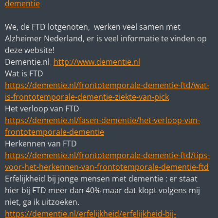
dementie
We, de FTD lotgenoten, werken veel samen met
Alzheimer Nederland, er is veel informatie te vinden op
deze website!
Dementie.nl
http://www.dementie.nl
Wat is FTD
https://dementie.nl/frontotemporale-dementie-ftd/wat-
is-frontotemporale-dementie-ziekte-van-pick
Het verloop van FTD
https://dementie.nl/fasen-dementie/het-verloop-van-
frontotemporale-dementie
Herkennen van FTD
https://dementie.nl/frontotemporale-dementie-ftd/tips-
voor-het-herkennen-van-frontotemporale-dementie-ftd
Erfelijkheid bij jonge mensen met dementie : er staat
hier bij FTD meer dan 40% maar dat klopt volgens mij
niet, ga ik uitzoeken.
https://dementie.nl/erfelijkheid/erfelijkheid-bij-