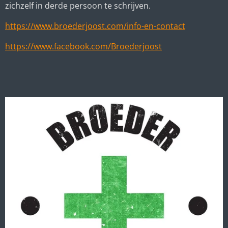
zichzelf in derde persoon te schrijven.
https://www.broederjoost.com/info-en-contact
https://www.facebook.com/Broederjoost