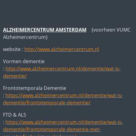
ALZHEIMERCENTRUM AMSTERDAM
{voorheen VUMC
Alzheimercentrum}
website :
http://www.alzheimercentrum.nl
Vormen dementie
:
http://www.alzheimercentrum.nl/dementie/wat-is-
dementie/
Frontotemporala Dementie
:
https://www.alzheimercentrum.nl/dementie/wat-is-
dementie/frontotemporale-dementie/
FTD & ALS
:
https://www.alzheimercentrum.nl/dementie/wat-is-
dementie/frontotemporale-dementie-met-