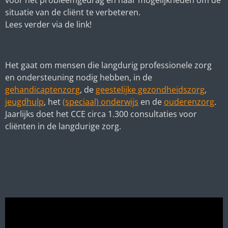
voor het probleemgedrag en naar mogelijkheden om de
situatie van de cliënt te verbeteren.
Lees verder via de link!
Het gaat om mensen die langdurig professionele zorg
en ondersteuning nodig hebben, in de
gehandicaptenzorg
, de
geestelijke gezondheidszorg
,
jeugdhulp
, het
(speciaal) onderwijs
en de
ouderenzorg
.
Jaarlijks doet het CCE circa 1.300 consultaties voor
cliënten in de langdurige zorg.