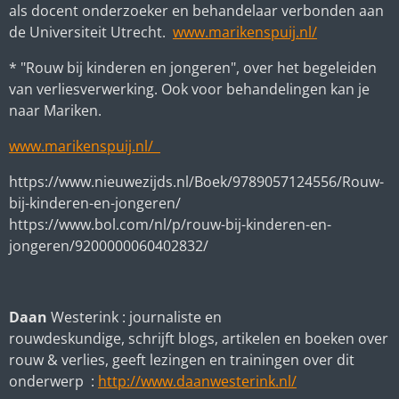
als docent onderzoeker en behandelaar verbonden aan
de Universiteit Utrecht.
www.marikenspuij.nl/
* "
Rouw bij kinderen en jongeren", over het begeleiden
van verliesverwerking. Ook voor behandelingen kan je
naar Mariken.
www.marikenspuij.nl/
https://www.nieuwezijds.nl/Boek/9789057124556/Rouw-
bij-kinderen-en-jongeren/
https://www.bol.com/nl/p/rouw-bij-kinderen-en-
jongeren/9200000060402832/
Daan
Westerink : journaliste en
rouwdeskundige, schrijft blogs, artikelen en boeken over
rouw & verlies, geeft lezingen en trainingen over dit
onderwerp :
http://www.daanwesterink.nl/