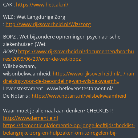
CAK :
https://www.hetcak.nl/
WLZ : Wet Langdurige Zorg
: ‎
http://www.rijksoverheid.nl/Wlz/zorg‎
BOPZ :
Wet bijzondere opnemingen psychiatrische
ziekenhuizen (Wet
BOPZ)
https://www.rijksoverheid.nl/documenten/brochu
res/2009/06/29/over-de-wet-bopz
Wilsbekwaam,
wilsonbekwaamheid:
https://www.rijksoverheid.nl/.../han
dreiking-voor-de-beoordeling-van-wilsbekwaamh..
Levenstestament : www.hetlevenstestament.nl/
De Notaris :
https://www.notaris.nl/wilsbekwaamheid
Waar moet je allemaal aan denken? CHECKLIST!
http://www.dementie.nl
https://dementie.nl/dementie-op-jonge-leeftijd/checklist-
belangrijke-zorg-en-hulpzaken-om-te-regelen-bij-