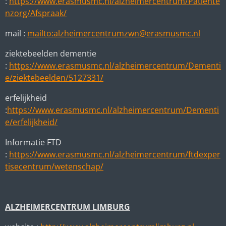
:
https://www.erasmusmc.nl/alzheimercentrum/Patiente
nzorg/Afspraak/
mail :
mailto:alzheimercentrumzwn@erasmusmc.nl
ziektebeelden dementie
:
https://www.erasmusmc.nl/alzheimercentrum/Dementi
e/ziektebeelden/5127331/
erfelijkheid
:
https://www.erasmusmc.nl/alzheimercentrum/Dementi
e/erfelijkheid/
Informatie FTD
:
https://www.erasmusmc.nl/alzheimercentrum/ftdexper
tisecentrum/wetenschap/
ALZHEIMERCENTRUM LIMBURG