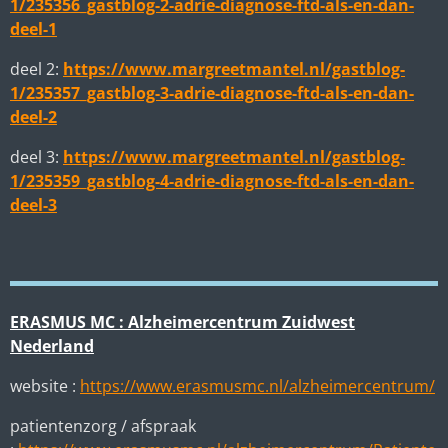
1/235356_gastblog-2-adrie-diagnose-ftd-als-en-dan-
deel-1
deel 2:
https://www.margreetmantel.nl/gastblog-
1/235357_gastblog-3-adrie-diagnose-ftd-als-en-dan-
deel-2
deel 3:
https://www.margreetmantel.nl/gastblog-
1/235359_gastblog-4-adrie-diagnose-ftd-als-en-dan-
deel-3
ERASMUS MC : Alzheimercentrum Zuidwest
Nederland
website :
https://www.erasmusmc.nl/alzheimercentrum/
patientenzorg / afspraak