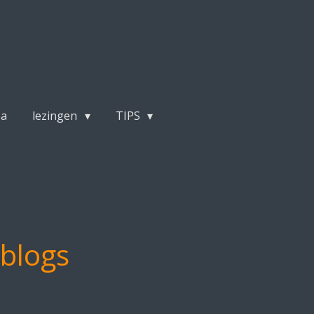
pa
lezingen
TIPS
 blogs