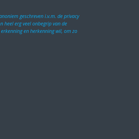
s anoniem geschreven i.v.m. de privacy
en heel erg veel onbegrip van de
p, erkenning en herkenning wil, om zo