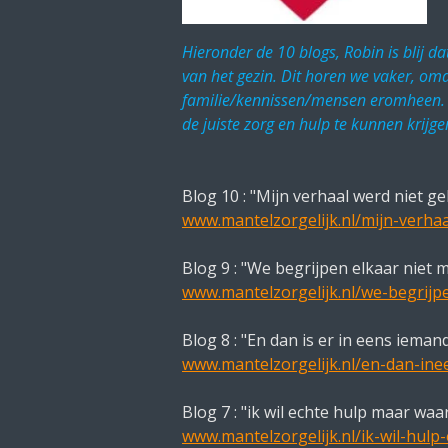
Hieronder de 10 blogs, Robin is blij d
van het gezin. Dit horen we vaker, omd
familie/kennissen/mensen eromheen. Als
de juiste zorg en hulp te kunnen krijge
Blog 10 : "Mijn verhaal werd niet ge
www.mantelzorgelijk.nl/mijn-verhaa
Blog 9 : "We begrijpen elkaar niet 
www.mantelzorgelijk.nl/we-begrijpe
Blog 8 : "En dan is er in eens iemand
www.mantelzorgelijk.nl/en-dan-ineens
Blog 7 : "ik wil echte hulp maar waa
www.mantelzorgelijk.nl/ik-wil-hulp