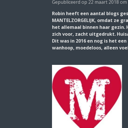
Gepubliceerd op 22 maart 2018 om 
Robin heeft een aantal blogs ges
MANTELZORGELIJK, omdat ze graa
het allemaal binnen haar gezin. 
zich voor, zacht uitgedrukt. Hui
Dit was in 2016 en nog is het een 
wanhoop, moedeloos, alleen voele