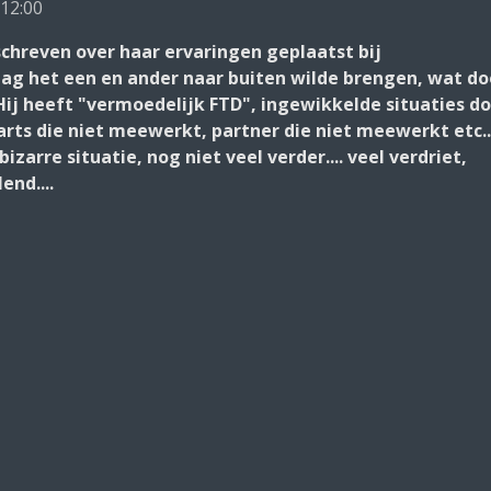
12:00
chreven over haar ervaringen geplaatst bij
g het een en ander naar buiten wilde brengen, wat do
Hij heeft "vermoedelijk FTD", ingewikkelde situaties d
sarts die niet meewerkt, partner die niet meewerkt etc..
bizarre situatie, nog niet veel verder.... veel verdriet,
nd....