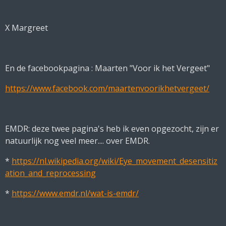
X Margreet
En de facebookpagina : Maarten "Voor ik het Vergeet"
https://www.facebook.com/maartenvoorikhetvergeet/
EMDR: deze twee pagina's heb ik even opgezocht, zijn er
natuurlijk nog veel meer.... over EMDR.
*
https://nl.wikipedia.org/wiki/Eye_movement_desensitiz
ation_and_reprocessing
*
https://www.emdr.nl/wat-is-emdr/