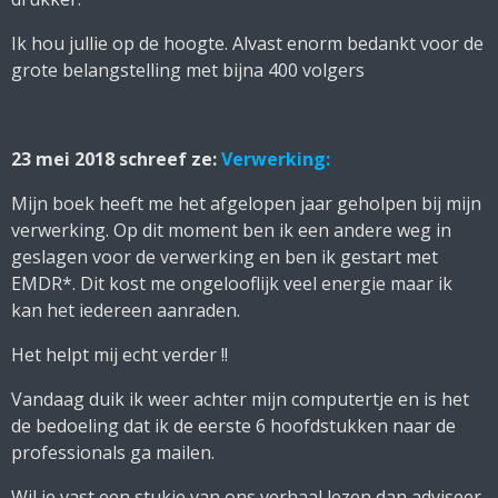
Ik hou jullie op de hoogte. Alvast enorm bedankt voor de
grote belangstelling met bijna 400 volgers
23 mei 2018 schreef ze:
Verwerking:
Mijn boek heeft me het afgelopen jaar geholpen bij mijn
verwerking. Op dit moment ben ik een andere weg in
geslagen voor de verwerking en ben ik gestart met
EMDR*. Dit kost me ongelooflijk veel energie maar ik
kan het iedereen aanraden.
Het helpt mij echt verder !!
Vandaag duik ik weer achter mijn computertje en is het
de bedoeling dat ik de eerste 6 hoofdstukken naar de
professionals ga mailen.
Wil je vast een stukje van ons verhaal lezen dan adviseer