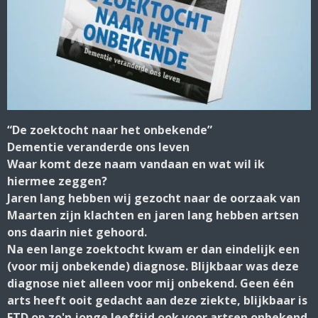
“De zoektocht naar het onbekende”
Dementie veranderde ons leven
Waar komt deze naam vandaan en wat wil ik
hiermee zeggen?
Jaren lang hebben wij gezocht naar de oorzaak van
Maarten zijn klachten en jaren lang hebben artsen
ons daarin niet gehoord.
Na een lange zoektocht kwam er dan eindelijk een
(voor mij onbekende) diagnose. Blijkbaar was deze
diagnose niet alleen voor mij onbekend. Geen één
arts heeft ooit gedacht aan deze ziekte, blijkbaar is
FTD op zo'n jonge leeftijd ook voor artsen onbekend.