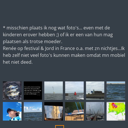
* misschien plaats ik nog wat foto's... even met de
kinderen erover hebben ;) of ik er een van hun mag
plaatsen als trotse moeder.
Renée op festival & Jord in France o.a. met zn nichtjes...Ik
heb zelf niet veel foto's kunnen maken omdat mn mobiel
het niet deed.