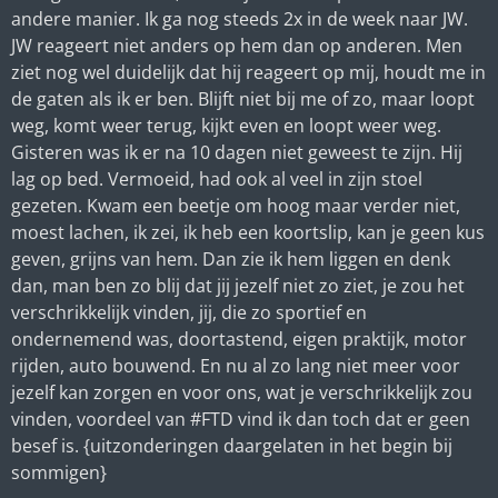
andere manier. Ik ga nog steeds 2x in de week naar JW.
JW reageert niet anders op hem dan op anderen. Men
ziet nog wel duidelijk dat hij reageert op mij, houdt me in
de gaten als ik er ben. Blijft niet bij me of zo, maar loopt
weg, komt weer terug, kijkt even en loopt weer weg.
Gisteren was ik er na 10 dagen niet geweest te zijn. Hij
lag op bed. Vermoeid, had ook al veel in zijn stoel
gezeten. Kwam een beetje om hoog maar verder niet,
moest lachen, ik zei, ik heb een koortslip, kan je geen kus
geven, grijns van hem. Dan zie ik hem liggen en denk
dan, man ben zo blij dat jij jezelf niet zo ziet, je zou het
verschrikkelijk vinden, jij, die zo sportief en
ondernemend was, doortastend, eigen praktijk, motor
rijden, auto bouwend. En nu al zo lang niet meer voor
jezelf kan zorgen en voor ons, wat je verschrikkelijk zou
vinden, voordeel van #FTD vind ik dan toch dat er geen
besef is. {uitzonderingen daargelaten in het begin bij
sommigen}