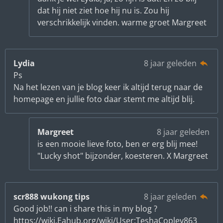
dat hij niet ziet hoe hij nu is. Zou hij
verschrikkelijk vinden. warme groet Margreet
Lydia
8 jaar geleden
Ps
Na het lezen van je blog keer ik altijd terug naar de
homepage en jullie foto daar stemt me altijd blij.
Margreet
8 jaar geleden
is een mooie lieve foto, ben er erg blij mee!
"Lucky shot" bijzonder, koesteren. X Margreet
scr888 wukong tips
8 jaar geleden
Good job!! can i share this in my blog ?
https://wiki.Eahub.org/wiki/User:TeshaCopley863