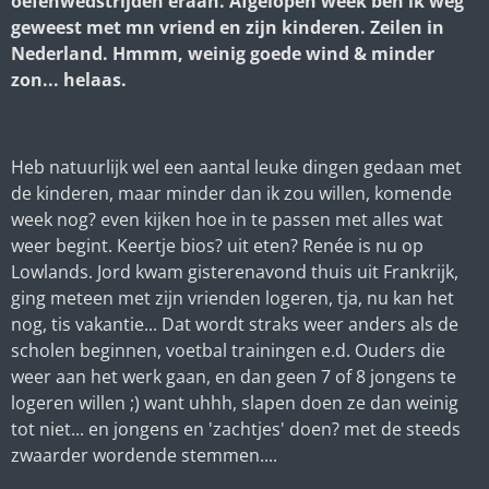
oefenwedstrijden eraan. Afgelopen week ben ik weg
geweest met mn vriend en zijn kinderen. Zeilen in
Nederland. Hmmm, weinig goede wind & minder
zon... helaas.
Heb natuurlijk wel een aantal leuke dingen gedaan met
de kinderen, maar minder dan ik zou willen, komende
week nog? even kijken hoe in te passen met alles wat
weer begint. Keertje bios? uit eten? Renée is nu op
Lowlands. Jord kwam gisterenavond thuis uit Frankrijk,
ging meteen met zijn vrienden logeren, tja, nu kan het
nog, tis vakantie... Dat wordt straks weer anders als de
scholen beginnen, voetbal trainingen e.d. Ouders die
weer aan het werk gaan, en dan geen 7 of 8 jongens te
logeren willen ;) want uhhh, slapen doen ze dan weinig
tot niet... en jongens en 'zachtjes' doen? met de steeds
zwaarder wordende stemmen....