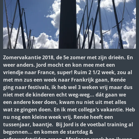
Zomervakantie 2018, de 5e zomer met zijn
drieën. En
weer anders. Jord mocht en kon mee met een
vriendje naar France, super! Ruim 2 1/2 week, zou al
met mn zus een week naar Frankrijk gaan, Renée
ging naar festivals, ik heb wel 3 weken vrij maar dus
niet met de kinderen echt weg-weg... dát gaan we
een andere keer doen, kwam nu niet uit met alles
wat ze gingen doen. En ik met collega's vakantie. Heb
nu nog een kleine week vrij. Renée heeft een
tussenjaar, baantje. Bij Jord is de voetbal training al
begonnen... en komen de startdag &