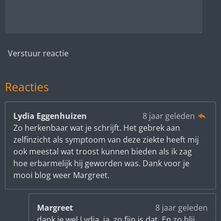
Verstuur reactie
Reacties
Lydia Eggenhuizen
8 jaar geleden
Zo herkenbaar wat je schrijft. Het gebrek aan
zelfinzicht als symptoom van deze ziekte heeft mij
ook meestal wat troost kunnen bieden als ik zag
hoe erbarmelijk hij geworden was. Dank voor je
mooi blog weer Margreet.
Margreet
8 jaar geleden
dank je wel Lydia, ja, zo fijn is dat. En zo blij