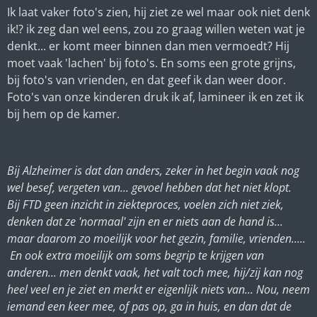
Ik laat vaker foto's zien, hij ziet ze wel maar ook niet denk
ik!? ik zeg dan wel eens, zou zo graag willen weten wat je
denkt... er komt meer binnen dan men vermoedt? Hij
moet vaak 'lachen' bij foto's. En soms een grote grijns,
bij foto's van vrienden, en dat geef ik dan weer door.
Foto's van onze kinderen druk ik af, lamineer ik en zet ik
bij hem op de kamer.
Bij Alzheimer is dat dan anders, zeker in het begin vaak nog
wel besef, vergeten van... gevoel hebben dat het niet klopt.
Bij FTD geen inzicht in ziekteproces, voelen zich niet ziek,
denken dat ze 'normaal' zijn en er niets aan de hand is...
maar daarom zo moeilijk voor het gezin, familie, vrienden.....
En ook extra moeilijk om soms begrip te krijgen van
anderen... men denkt vaak, het valt toch mee, hij/zij kan nog
heel veel en je ziet en merkt er eigenlijk niets van... Nou, neem
iemand een keer mee, of pas op, ga in huis, en dan dat de