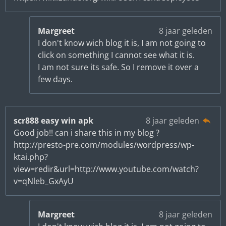
Margreet
8 jaar geleden
I don't know wich blog it is, I am not going to
click on something I cannot see what it is.
I am not sure its safe. So I remove it over a
few days.
scr888 easy win apk
8 jaar geleden
Good job!! can i share this in my blog ?
http://presto-pre.com/modules/wordpress/wp-
ktai.php?
view=redir&url=http://www.youtube.com/watch?
v=qNleb_GxAyU
Margreet
8 jaar geleden