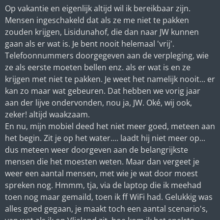
Op vakantie en eigenlijk altijd wil ik bereikbaar zijn.
Mensen ingeschakeld dat als ze me niet te pakken
zouden krijgen, Lisidunahof, die dan naar JW kunnen
gaan als er wat is. Je bent nooit helemaal 'vrij'.
Telefoonnummers doorgegeven aan de verpleging, wie
ze als eerste moeten bellen enz. als er wat is en ze
krijgen met niet te pakken. Je weet het namelijk nooit... er
kan zo maar wat gebeuren. Dat hebben we vorig jaar
aan der lijve ondervonden, nou ja, JW. Oké, wij ook,
zeker! altijd waakzaam.
En nu, mijn mobiel deed het niet meer goed, meteen aan
het begin. Zit je op het water.... laadt hij niet meer op...
dus meteen weer doorgeven aan de belangrijkste
mensen die het moesten weten. Maar dan vergeet je
weer een aantal mensen, met wie je wat door moest
spreken nog. Hmmm, tja, via de laptop die ik meehad
toen nog maar gemaild, toen ik ff WiFi had. Gelukkig was
alles goed gegaan, je maakt toch een aantal scenario's,