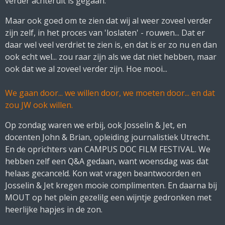
verder achteruit is gegaan.
Maar ook goed om te zien dat wij al weer zoveel verder
zijn zelf, in het proces van 'loslaten' - rouwen... Dat er
daar wel veel verdriet te zien is, en dat is er zo nu en dan
ook echt wel... zou raar zijn als we dat niet hebben, maar
ook dat we al zoveel verder zijn. Hoe mooi...
We gaan door... we willen door, we moeten door... en dat
zou JW ook willen.
Op zondag waren we erbij, ook Josselin & Jet, en
docenten John & Brian, opleiding journalistiek Utrecht.
En de oprichters van CAMPUS DOC FILM FESTIVAL. We
hebben zelf een Q&A gedaan, want woensdag was dat
helaas gecanceld. Kon wat vragen beantwoorden en
Josselin & Jet kregen mooie complimenten. En daarna bij
MOUT op het plein gezelilg een wijntje gedronken met
heerlijke hapjes in de zon.