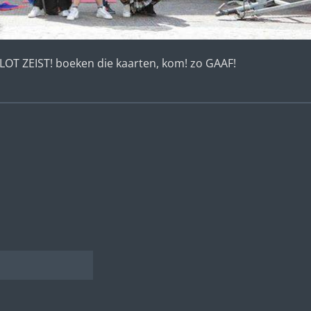
OT ZEIST! boeken die kaarten, kom! zo GAAF!