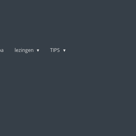
pa
lezingen
TIPS