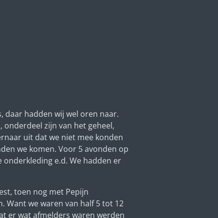
, daar hadden wij wel oren naar.
, onderdeel zijn van het geheel,
rnaar uit dat we niet mee konden
konden we komen. Voor 5 avonden op
e onderkleding e.d. We hadden er
eest, toen nog met Pepijn
en. Want we waren van half 5 tot 12
mdat er wat afmelders waren werden