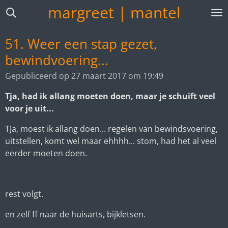
margreet | mantel
Ga
direct
naar
51. Weer een stap gezet,
de
bewindvoering...
hoofdinhoud
Gepubliceerd op 27 maart 2017 om 19:49
Tja, had ik allang moeten doen, maar je schuift veel
voor je uit...
TJa, moest ik allang doen... regelen van bewindsvoering,
uitstellen, komt wel maar ehhhh... stom, had het al veel
eerder moeten doen.
rest volgt.
en zelf ff naar de huisarts, bijkletsen.