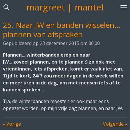
margreet | mantel
Ga
direct
naar
25. Naar JW en banden wisselen...
de
plannen van afspraken
hoofdinhoud
Gepubliceerd op 23 december 2015 om 00:00
Plannen... winterbanden erop en naar
JW... zoveel
plannen, en te plannen ;) zo ook met
vriendinnen, iets afspreken, komt er vaak niet van.
Tijd te kort, 24/7 zou meer dagen in de week willen
en meer uren in de dag, om met mensen iets af te
kunnen spreken...
Tja, de winterbanden moesten er ook maar eens
opgezet worden, op mijn vrije dag plannen, en naar JW.
«
Vorige
Volgende
»