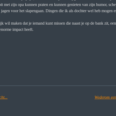
ooit met zijn opa kunnen praten en kunnen genieten van zijn humor, sch
e jagen voor het slapengaan. Dingen die ik als dochter wel heb mogen 
ijk wil maken dat je iemand kunt missen die naast je op de bank zit, e
enorme impact heeft.
ht...
Wederom een r