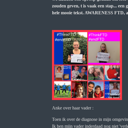
zouden geven, t is vaak een stap... ee
hele mooie tekst. AWARENESS FTD, alle
Anke over haar vader :
Toen ik over de diagnose in mijn omgeving 
Ik ben mijn vader inderdaad nog niet 'ver