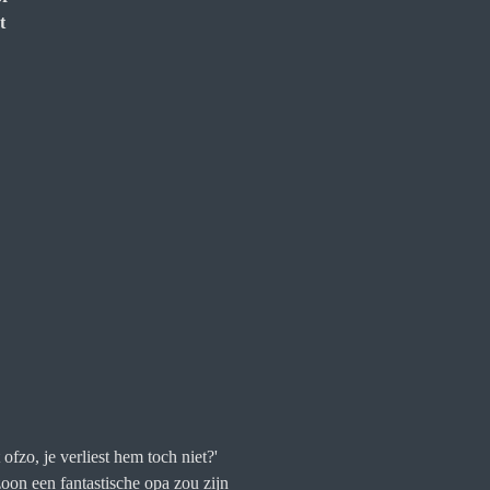
t
fzo, je verliest hem toch niet?'
oon een fantastische opa zou zijn