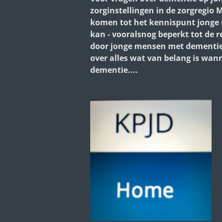
zorginstellingen in de zorgregi
komen tot het kennispunt jonge
kan - vooralsnog beperkt tot de
door jonge mensen met dementie,
over alles wat van belang is wan
dementie....