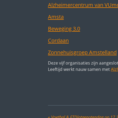
Alzheimercentrum van VUm
Amsta
Beweging 3.0
Cordaan
Zonnehuisgroep Amstelland
Deze vijf organisaties zijn aangeslo
Leeftijd werkt nauw samen met
Alz
«
Voetbal & FTDlotgenotendag op 17.