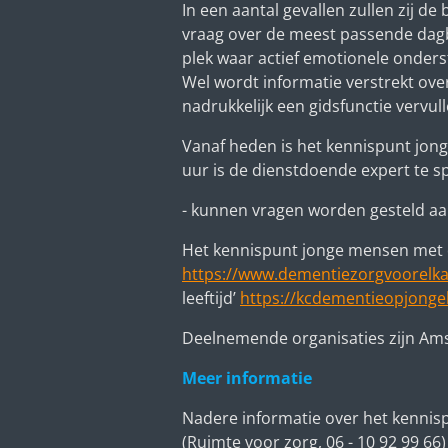
In een aantal gevallen zullen zij 
vraag over de meest passende dagbe
plek waar actief emotionele onders
Wel wordt informatie verstrekt ov
nadrukkelijk een gidsfunctie vervull
Vanaf heden is het kennispunt jon
uur is de dienstdoende expert te 
- kunnen vragen worden gesteld aa
Het kennispunt jonge mensen met de
https://www.dementiezorgvoorelka
leeftijd
’
https://kcdementieopjongele
Deelnemende organisaties zijn Am
Meer informatie
Nadere informatie over het kennisp
(Ruimte voor zorg, 06 - 10 92 99 66