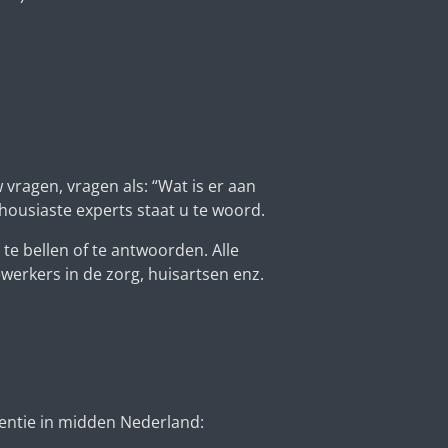
agen, vragen als: “Wat is er aan
housiaste experts staat u te woord.
te bellen of te antwoorden. Alle
werkers in de zorg, huisartsen enz.
mentie in midden Nederland: