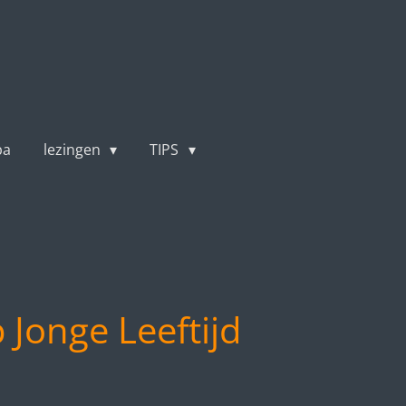
pa
lezingen
TIPS
 Jonge Leeftijd