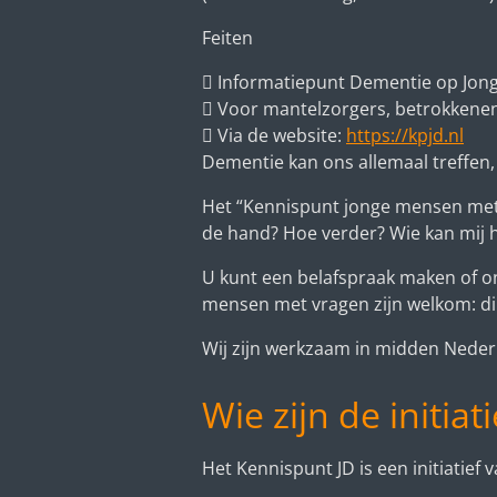
Feiten

Informatiepunt Dementie op Jonge

Voor mantelzorgers, betrokkenen

Via de website:
https://kpjd.nl
Dementie kan ons allemaal treffen, 
Het “Kennispunt jonge mensen met 
de hand? Hoe verder? Wie kan mij he
U kunt een belafspraak maken of ons
mensen met vragen zijn welkom: dire
Wij zijn werkzaam in midden Neder
Wie zijn de initia
Het Kennispunt JD is een initiatie