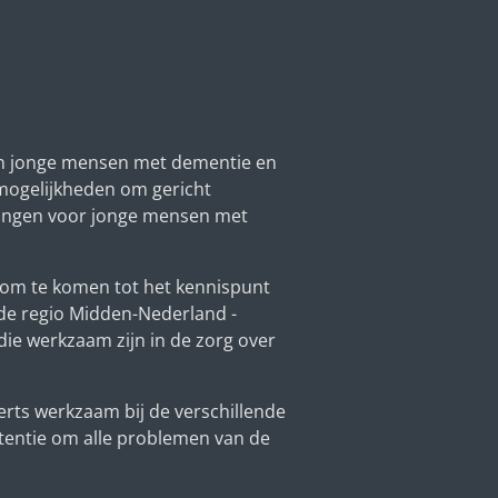
van jonge mensen met dementie en
e mogelijkheden om gericht
eningen voor jonge mensen met
 om te komen tot het kennispunt
de regio Midden-Nederland -
e werkzaam zijn in de zorg over
rts werkzaam bij de verschillende
tentie om alle problemen van de