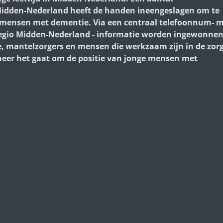
o Midden-Nederland heeft de handen ineengeslagen om te
 mensen met dementie. Via een centraal telefoonnum- 
 regio Midden-Nederland - informatie worden ingewonne
 mantelzorgers en mensen die werkzaam zijn in de zor
neer het gaat om de positie van jonge mensen met