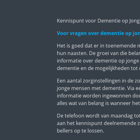
Kennispunt voor Dementie op Jonge
Voor vragen over dementie op jon
Het is goed dat er in toenemende 
hun naasten. De groei van die belan
informatie over dementie op jonge 
dementie en de mogelijkheden tot
Een aantal zorginstellingen in de
jonge mensen met dementie. Via ee
informatie worden ingewonnen doo
alles wat van belang is wanneer h
De telefoon wordt van maandag tot
aan het kennispunt deelnemende zo
bellers op te lossen.