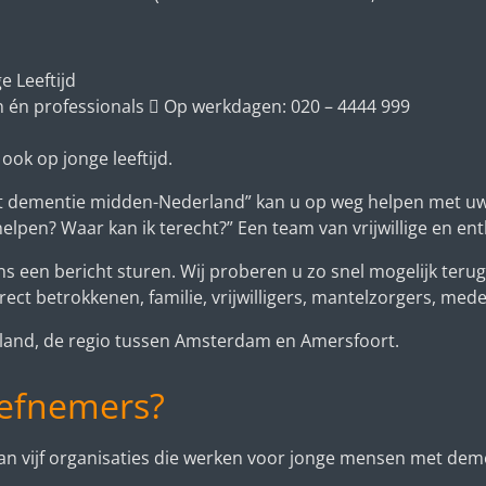
 Leeftijd
 én professionals

Op werkdagen: 020
–
4444 999
ook op jonge leeftijd.
dementie midden-Nederland” kan u op weg helpen met uw vr
lpen? Waar kan ik terecht?” Een team van vrijwillige en ent
 een bericht sturen. Wij proberen u zo snel mogelijk terug 
ct betrokkenen, familie, vrijwilligers, mantelzorgers, mede
land, de regio tussen Amsterdam en Amersfoort.
tiefnemers?
f van vijf organisaties die werken voor jonge mensen met de