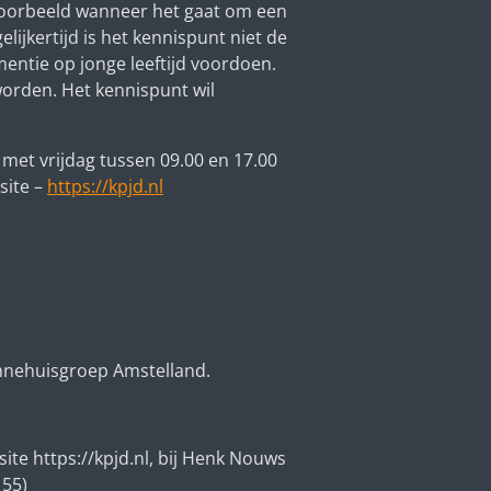
ijvoorbeeld wanneer het gaat om een
jkertijd is het kennispunt niet de
entie op jonge leeftijd voordoen.
orden. Het kennispunt wil
et vrijdag tussen 09.00 en 17.00
site
–
https://kpjd.nl
nnehuisgroep Amstelland.
te https://kpjd.nl, bij Henk Nouws
 55)