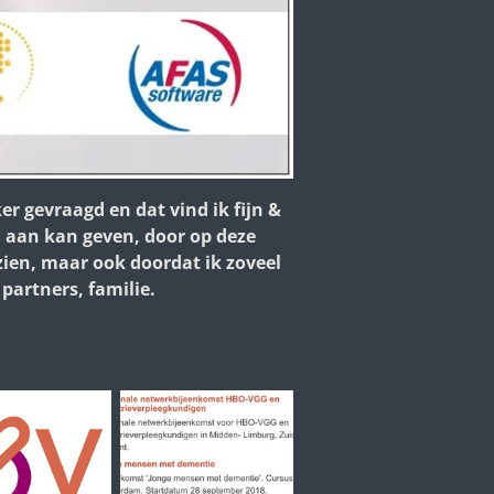
er gevraagd en dat vind ik fijn &
i aan kan geven, door op deze
 zien, maar ook doordat ik zoveel
partners, familie.