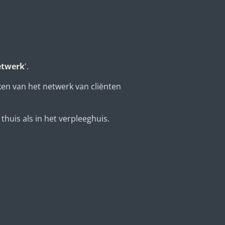
etwerk
'.
en van het netwerk van cliënten
huis als in het verpleeghuis.