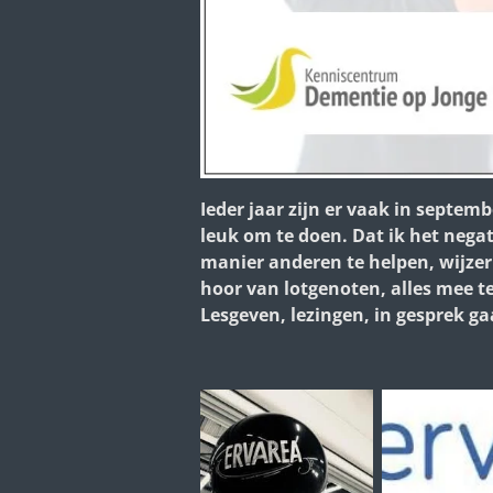
Ieder jaar zijn er vaak in septem
leuk om te doen. Dat ik het nega
manier anderen te helpen, wijzer 
hoor van lotgenoten, alles mee te
Lesgeven, lezingen, in gesprek g