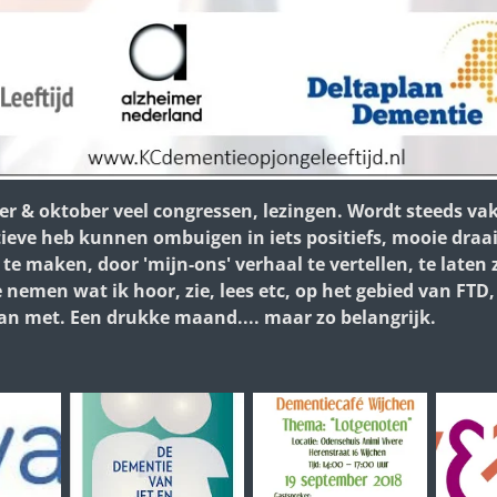
ber & oktober veel congressen, lezingen. Wordt steeds vak
tieve heb kunnen ombuigen in iets positiefs, mooie draa
te maken, door 'mijn-ons' verhaal te vertellen, te laten
 nemen wat ik hoor, zie, lees etc, op het gebied van FTD, 
aan met. Een drukke maand.... maar zo belangrijk.