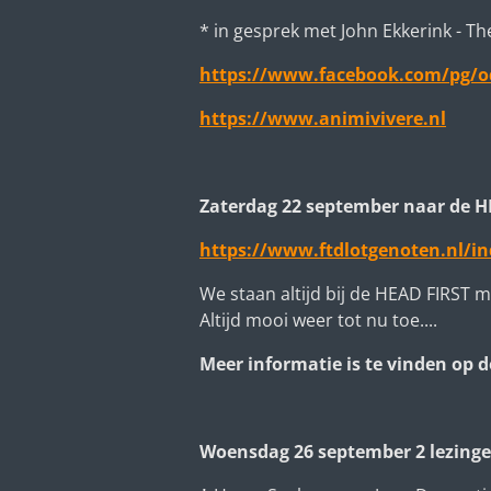
* in gesprek met John Ekkerink - T
https://www.facebook.com/pg/od
https://www.animivivere.nl
Zaterdag 22 september naar de H
https://www.ftdlotgenoten.nl/in
We staan altijd bij de HEAD FIRST 
Altijd mooi weer tot nu toe....
Meer informatie is te vinden op d
Woensdag 26 september 2 lezing