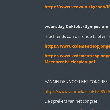
https://www.venvn.nl/Agenda/I
woensdag 3 oktober Symposium K
's ochtends aan de ronde tafel en
https://www.kcdementieopjongel
https://www.kcdementieopjongel
Meerjarenbeleidsplan.pdf
AANMELDEN VOOR HET CONGRES:
https://www.aanmelder.nl/101992/
De sprekers van het congres: