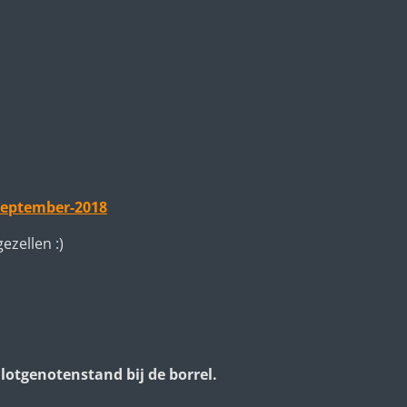
september-2018
ezellen :)
tgenotenstand bij de borrel.