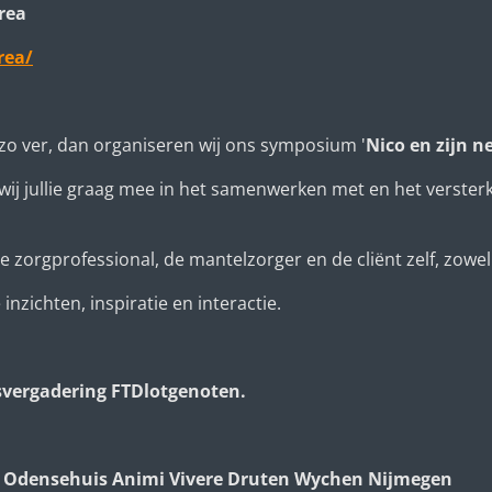
rea
rea/
zo ver, dan organiseren wij ons symposium '
Nico en zijn n
ij jullie graag mee in het samenwerken met en het versterk
orgprofessional, de mantelzorger en de cliënt zelf, zowel t
nzichten, inspiratie en interactie.
vergadering FTDlotgenoten.
 Odensehuis Animi Vivere Druten Wychen Nijmegen