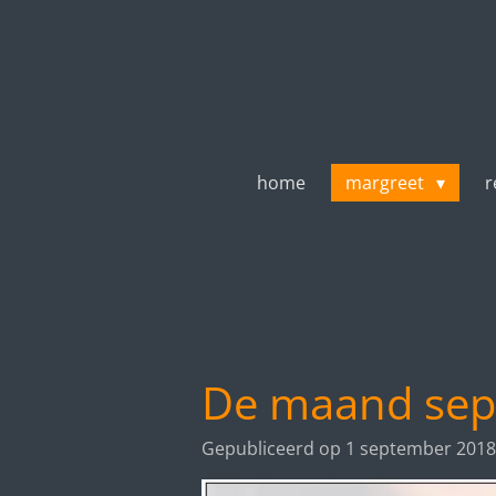
Ga
direct
naar
de
hoofdinhoud
home
margreet
r
De maand sept
Gepubliceerd op 1 september 2018