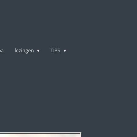
pa
lezingen
TIPS