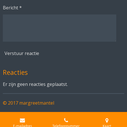
Bericht *
Verstuur reactie
Reacties
Er zijn geen reacties geplaatst.
© 2017 margreetmantel
E-mailadres
Telefoonnummer
Kaart