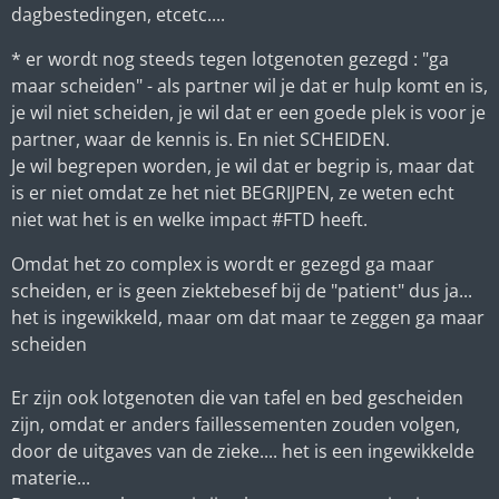
dagbestedingen, etcetc....
* er wordt nog steeds tegen lotgenoten gezegd : "ga
maar scheiden" - als partner wil je dat er hulp komt en is,
je wil niet scheiden, je wil dat er een goede plek is voor je
partner, waar de kennis is. En niet SCHEIDEN.
Je wil begrepen worden, je wil dat er begrip is, maar dat
is er niet omdat ze het niet BEGRIJPEN, ze weten echt
niet wat het is en welke impact #FTD heeft.
Omdat het zo complex is wordt er gezegd ga maar
scheiden, er is geen ziektebesef bij de "patient" dus ja...
het is ingewikkeld, maar om dat maar te zeggen ga maar
scheiden
Er zijn ook lotgenoten die van tafel en bed gescheiden
zijn, omdat er anders faillessementen zouden volgen,
door de uitgaves van de zieke.... het is een ingewikkelde
materie...