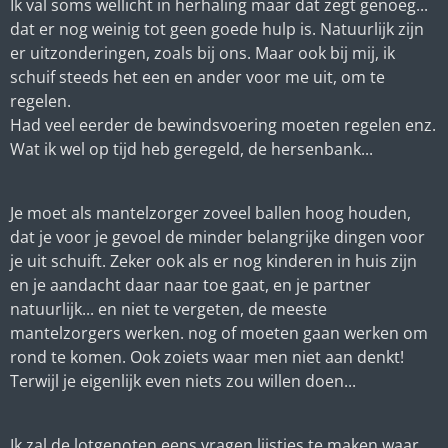
Ik val soms wellicht in herhaling maar dat zegt genoeg...
dat er nog weinig tot geen goede hulp is. Natuurlijk zijn
er uitzonderingen, zoals bij ons. Maar ook bij mij, ik
schuif steeds het een en ander voor me uit, om te
regelen.
Had veel eerder de bewindsvoering moeten regelen enz.
Wat ik wel op tijd heb geregeld, de hersenbank...
Je moet als mantelzorger zoveel ballen hoog houden,
dat je voor je gevoel de minder belangrijke dingen voor
je uit schuift. Zeker ook als er nog kinderen in huis zijn
en je aandacht daar naar toe gaat, en je partner
natuurlijk... en niet te vergeten, de meeste
mantelzorgers werken. nog of moeten gaan werken om
rond te komen. Ook zoiets waar men niet aan denkt!
Terwijl je eigenlijk even niets zou willen doen...
Ik zal de lotgenoten eens vragen lijstjes te maken waar