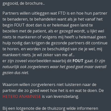
gegooid, de brochure...
Partners willen uitleggen wat FTD is en hoe hun partner
te benaderen, te behandelen want als je het vanaf het
begin FOUT doet dan is er helemaal geen land te
bezeilen met de patient, als er gezegd wordt, u lijkt wel
niets te mankeren of volgens mij heeft u helemaal geen
hulp nodig dan krijgen de gezonde partners dit continue
te horen.. en worden ze beschuldigd van zie je wel, mij
mankeert niets. Je wil zeker van me af...
er zijn zoveel voorbeelden waarbij dit
FOUT
gaat.
Er zijn
natuurlijk ook zorgveleners waar het goed gaat maar overall
gezien dus niet.
Waarom willen zorgveleners niet luisteren naar de
partner die zo goed weet hoe het is en wat te doen. De
HETERO ANAMNESE
is van levensbelang.
Bij een lotgenote die de thuiszorg wilde informeren