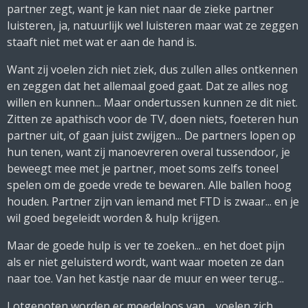
partner zegt, want je kan niet naar de zieke partner
luisteren, ja, natuurlijk wel luisteren maar wat ze zeggen
staaft niet met wat er aan de hand is.
Want zij voelen zich niet ziek, dus zullen alles ontkennen
en zeggen dat het allemaal goed gaat. Dat ze alles nog
willen en kunnen... Maar ondertussen kunnen ze dit niet.
Zitten ze apathisch voor de TV, doen niets, foeteren hun
partner uit, of gaan juist zwijgen... De partners lopen op
hun tenen, want zij manoevreren overal tussendoor, je
beweegt mee met je partner, moet soms zelfs toneel
spelen om de goede vrede te bewaren. Alle ballen hoog
houden. Partner zijn van iemand met FTD is zwaar... en je
wil goed begeleidt worden & hulp krijgen.
Maar de goede hulp is ver te zoeken... en het doet pijn
als er niet geluisterd wordt, want waar moeten ze dan
naar toe. Van het kastje naar de muur en weer terug...
Lotgenoten worden er moedeloos van.... voelen zich