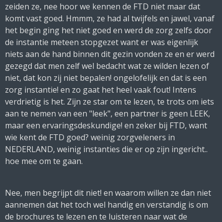
zeiden ze, nee hoor we kennen de FTD niet maar dat
komt vast goed. Hmmm, ze had al twijfels en jawel, vanaf
het begin ging het niet goed en werd de zorg zelfs door
de instantie meteen stopgezet want er was eigenlijk
niets aan de hand binnen dit gezin vonden ze en er werd
gezegd dat men zelf wel bedacht wat ze wilden lezen of
niet, dat kon zij niet bepalen! ongelofelijk en dat is een
zorg instantie! en zo gaat het heel vaak fout! Intens
verdrietig is het. Zijn ze star om te lezen, te trots om iets
aan te nemen van een "leek", een partner is geen LEEK,
maar een ervaringsdeskundige! en zeker bij FTD, want
wie kent de FTD goed? weinig zorgveleners in
NEDERLAND, weinig instanties die er op zijn ingericht..
hoe mee om te gaan.
Nee, men begrijpt dit niet! en waarom willen ze dan niet
aannemen dat het toch wel handig en verstandig is om
de brochures te lezen en te luisteren naar wat de