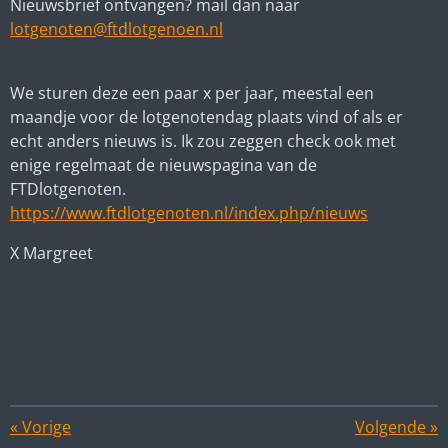
Nieuwsbrief ontvangen? mail dan naar
lotgenoten@ftdlotgenoen.nl
We sturen deze een paar x per jaar, meestal een
maandje voor de lotgenotendag plaats vind of als er
echt anders nieuws is. Ik zou zeggen check ook met
enige regelmaat de nieuwspagina van de
FTDlotgenoten.
https://www.ftdlotgenoten.nl/index.php/nieuws
X Margreet
«
Vorige
Volgende
»