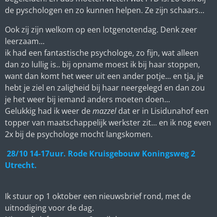
de pyschologen en zo kunnen helpen. Ze zijn schaars...
Ook zij zijn welkom op een lotgenotendag. Denk zeer
leerzaam...
ik had een fantastische psychologe, zo fijn, wat alleen
dan zo lullig is.. bij opname moest ik bij haar stoppen,
want dan komt het weer uit een ander potje... en tja, je
hebt je ziel en zaligheid bij haar neergelegd en dan zou
je het weer bij iemand anders moeten doen...
Gelukkig had ik weer de
mazzel
dat er in Lisidunahof een
topper van maatschappelijk werkster zit... en ik nog even
2x bij de psychologe mocht langskomen.
28/10 14-17uur. Rode Kruisgebouw Koningsweg 2
Utrecht.
Ik stuur op 1 oktober een nieuwsbrief rond, met de
uitnodiging voor de dag.