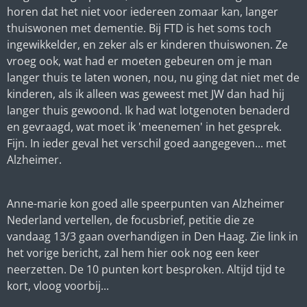
horen dat het niet voor iedereen zomaar kan, langer
thuiswonen met dementie. Bij FTD is het soms toch
ingewikkelder, en zeker als er kinderen thuiswonen. Ze
vroeg ook, wat had er moeten gebeuren om je man
langer thuis te laten wonen, nou, nu ging dat niet met de
kinderen, als ik alleen was geweest met JW dan had hij
langer thuis gewoond. Ik had wat lotgenoten benaderd
en gevraagd, wat moet ik 'meenemen' in het gesprek.
Fijn. In ieder geval het verschil goed aangegeven... met
Alzheimer.
Anne-marie kon goed alle speerpunten van Alzheimer
Nederland vertellen, de focusbrief, petitie die ze
vandaag 13/3 gaan overhandigen in Den Haag. Zie link in
het vorige bericht, zal hem hier ook nog een keer
neerzetten. De 10 punten kort besproken. Altijd tijd te
kort, vloog voorbij...