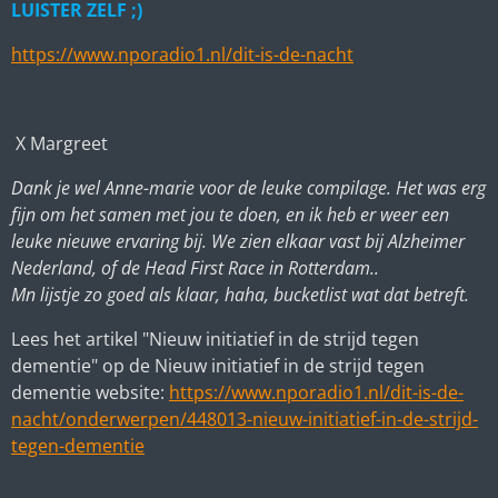
LUISTER ZELF ;)
https://www.nporadio1.nl/dit-is-de-nacht
X Margreet
Dank je wel Anne-marie voor de leuke compilage. Het was erg
fijn om het samen met jou te doen, en ik heb er weer een
leuke nieuwe ervaring bij. We zien elkaar vast bij Alzheimer
Nederland, of de Head First Race in Rotterdam..
Mn lijstje zo goed als klaar, haha, bucketlist wat dat betreft.
Lees het artikel "Nieuw initiatief in de strijd tegen
dementie" op de Nieuw initiatief in de strijd tegen
dementie website:
https://www.nporadio1.nl/dit-is-de-
nacht/onderwerpen/448013-nieuw-initiatief-in-de-strijd-
tegen-dementie