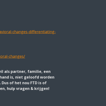
ioral-changes-differentiating-
oral-changes/
l als partner, familie, een
 hand is, niet geloofd worden
 Dus of het nou FTD is of
en, hulp vragen & krijgen!