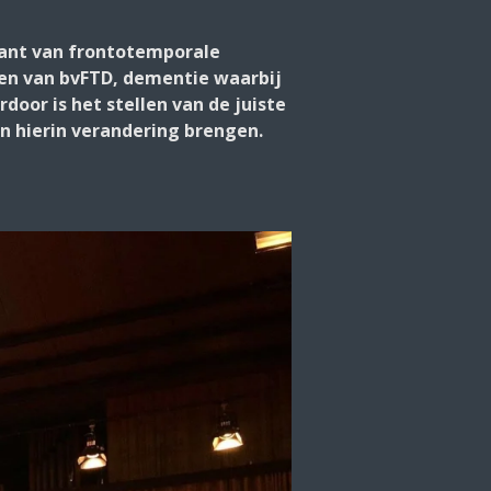
iant van frontotemporale
omen van bvFTD, dementie waarbij
rdoor is het stellen van de juiste
an hierin verandering brengen.