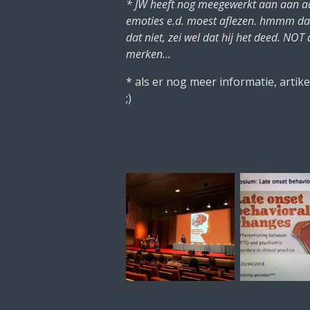
* JW heeft nog meegewerkt aan aan a
emoties e.d. moest aflezen. hmmm dat ko
dat niet, zei wel dat hij het deed. NOT
merken...
* als er nog meer informatie, artik
;)