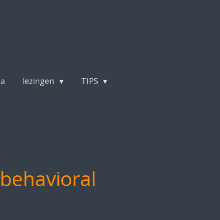
pa
lezingen
TIPS
 behavioral