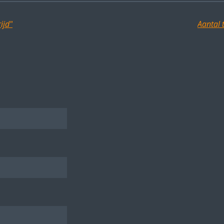
ijd"
Aantal 