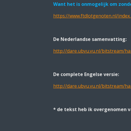
Want het is onmogelijk om zonder
https://www.ftdlotgenoten.nl/ind
De Nederlandse samenvatting:
http://dare.ubvu.vu.nl/bitstream/
De complete Engelse versie:
http://dare.ubvu.vu.nl/bitstream/
* de tekst heb ik overgenomen v