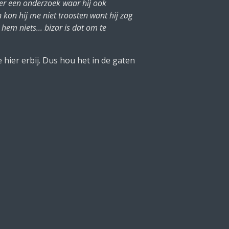
r een onderzoek waar hij ook
n kon hij me niet troosten want hij zag
 hem niets... bizar is dat om te
 hier erbij. Dus hou het in de gaten