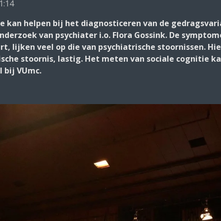
1:14
ie kan helpen bij het diagnosticeren van de gedragsvar
 onderzoek van psychiater i.o. Flora Gossink. De sympt
t, lijken veel op die van psychiatrische stoornissen. Hie
sche stoornis, lastig. Het meten van sociale cognitie k
l bij VUmc.