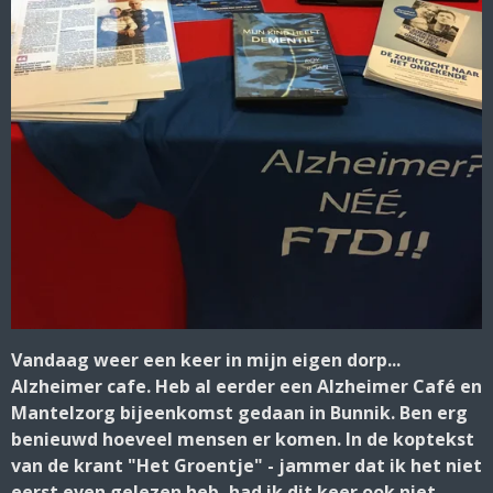
Vandaag weer een keer in mijn eigen dorp...
Alzheimer cafe. Heb al eerder een Alzheimer Café en
Mantelzorg bijeenkomst gedaan in Bunnik. Ben erg
benieuwd hoeveel mensen er komen. In de koptekst
van de krant "Het Groentje" - jammer dat ik het niet
eerst even gelezen heb, had ik dit keer ook niet