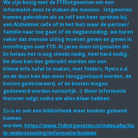
We zijn bezig met de FTDlotgenoten om een
informatie-doos te maken die mensen - lotgenoten
kunnen gebruiken als ze zelf een keer spreken bij
een Alzheimer cafe of in het huis waar de partner/
familie naar toe gaat of de dagbesteding, we horen
vaker dat mensen uitleg moeten geven en geven in
instellingen over FTD. Al jaren doen lotgenoten dit.
En helaas het is nog steeds nodig, heel hard nodig.
De doos kan dan gebruikt worden om een
kleine
info-tafel te maken
, met folders, flyers e.d.
en de doos kan dan weer teruggestuurd worden, de
kosten gedeclareerd, of de kosten mogen
gedoneerd worden natuurlijk. :) Meer informatie
hierover volgt zodra we alles klaar hebben.
Zo is er ook een bibliotheek waar boeken geleend
kunnen
worden.
https://www.ftdlotgenoten.nl/index.php/hu
lp-ondersteuning/informatie/boeken