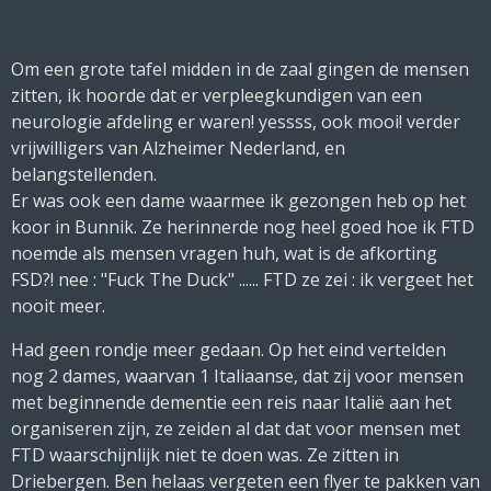
Om een grote tafel midden in de zaal gingen de mensen
zitten, ik hoorde dat er verpleegkundigen van een
neurologie afdeling er waren! yessss, ook mooi! verder
vrijwilligers van Alzheimer Nederland, en
belangstellenden.
Er was ook een dame waarmee ik gezongen heb op het
koor in Bunnik. Ze herinnerde nog heel goed hoe ik FTD
noemde als mensen vragen huh, wat is de afkorting
FSD?! nee : "Fuck The Duck" ...... FTD ze zei : ik vergeet het
nooit meer.
Had geen rondje meer gedaan. Op het eind vertelden
nog 2 dames, waarvan 1 Italiaanse, dat zij voor mensen
met beginnende dementie een reis naar Italië aan het
organiseren zijn, ze zeiden al dat dat voor mensen met
FTD waarschijnlijk niet te doen was. Ze zitten in
Driebergen. Ben helaas vergeten een flyer te pakken van