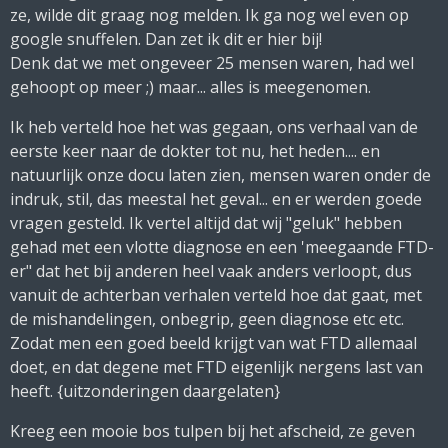
ze, wilde dit graag nog melden. Ik ga nog wel even op
google snuffelen. Dan zet ik dit er hier bij!
Denk dat we met ongeveer 25 mensen waren, had wel
gehoopt op meer ;) maar... alles is meegenomen.
Ik heb verteld hoe het was gegaan, ons verhaal van de
eerste keer naar de dokter tot nu, het heden.... en
natuurlijk onze docu laten zien, mensen waren onder de
indruk, stil, das meestal het geval... en er werden goede
vragen gesteld. Ik vertel altijd dat wij "geluk" hebben
gehad met een vlotte diagnose en een 'meegaande FTD-
er" dat het bij anderen heel vaak anders verloopt, dus
vanuit de achterban verhalen verteld hoe dat gaat, met
de mishandelingen, onbegrip, geen diagnose etc etc.
Zodat men een goed beeld krijgt van wat FTD allemaal
doet, en dat degene met FTD eigenlijk nergens last van
heeft. {uitzonderingen daargelaten}
Kreeg een mooie bos tulpen bij het afscheid, ze geven