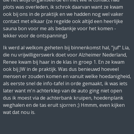
plots was overleden, ik schrok daarvan want ze kwam
ook bij ons in de praktijk en we hadden nog wel vaker
contact met elkaar {ze regelde ook altijd een heerlijke
sauna bon voor me als bedankje voor het komen -
lekker voor de ontspanning}
Ik werd al welkom geheten bij binnenkomst hal, "juf" Lia,
die nu vrijwilligerswerk doet voor Alzheimer Nederland,
Renee kwam bij haar in de klas in groep 1. En ze kwam
ook bij JW in de praktijk. Was dus benieuwd hoeveel
mensen er zouden komen en vanuit welke hoedanigheid,
als eerste snel de info-tafel in orde gemaakt, ik was iets
later want m'n achterklep van de auto ging niet open
dus ik moest via de achterbank kruipen, hoedenplank
weghalen en de tas eruit sjorren ;) Hmmm, even kijken
wat dat nou is.