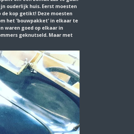
n ouderlijk huis. Eerst moesten
p de kop getikt! Deze moesten
m het 'bouwpakket' in elkaar te
en waren goed op elkaar in
brommers geknutseld. Maar met