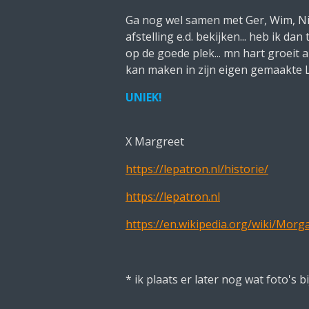
Ga nog wel samen met Ger, Wim, Ni
afstelling e.d. bekijken... heb ik d
op de goede plek... mn hart groeit a
kan maken in zijn eigen gemaakte L
UNIEK!
X Margreet
https://lepatron.nl/historie/
https://lepatron.nl
https://en.wikipedia.org/wiki/Mor
* ik plaats er later nog wat foto's b