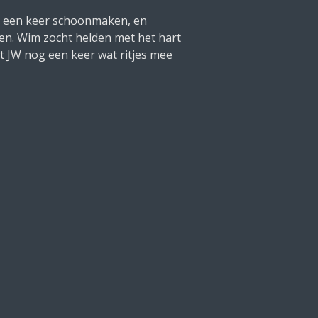
og een keer schoonmaken, en
lden. Wim zocht helden met het hart
dat JW nog een keer wat ritjes mee