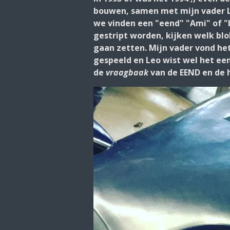
bouwen, samen met mijn vader Leo
we vinden een "eend" "Ami" of "
gestript worden, kijken welk bl
gaan zetten. Mijn vader vond het
gespeeld en Leo wist wel het ee
de
vraagbaak
van de EEND en de h