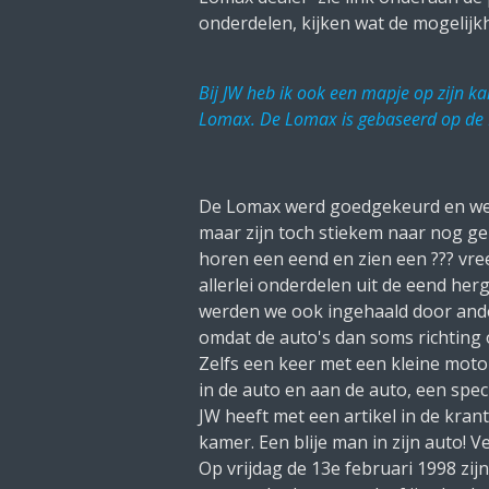
onderdelen, kijken wat de mogelijk
Bij JW heb ik ook een mapje op zijn ka
Lomax. De Lomax is gebaseerd op de
De Lomax werd goedgekeurd en we 
maar zijn toch stiekem naar nog gel
horen een eend en zien een ??? vree
allerlei onderdelen uit de eend herg
werden we ook ingehaald door ande
omdat de auto's dan soms richting 
Zelfs een keer met een kleine mot
in de auto en aan de auto, een speci
JW heeft met een artikel in de kran
kamer. Een blije man in zijn auto! 
Op vrijdag de 13e februari 1998 zi