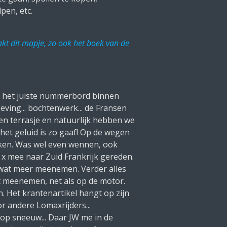
pen, etc.
akt dit mapje, zo ook het boek van de
 het juiste nummerbord binnen
eving... bochtenwerk... de Fransen
een terrasje en natuurlijk hebben we
 het geluid is zo gaaf! Op de wegen
aken. Was wel even wennen, ook
 x mee naar Zuid Frankrijk gereden.
 wat meer meenemen. Verder alles
icht meenemen, net als op de motor.
. Het krantenartikel hangt op zijn
r andere Lomaxrijders...
 op sneeuw... Daar JW me in de