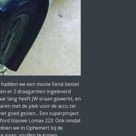
nd hadden we een mooie Eend-bestel
en er 2 draagarmen ingeleverd
jaar lang heeft JW eraan gewerkt, en
aren met de plek voor de accu zei
het goed gezien... Een superproject
Oxford blauwe Lomax 223. Ook omdat
 doen we in Ophemert bij de
te gaan, spullen te kopen,