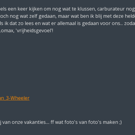
els een keer kijken om nog wat te klussen, carburateur n
an toch nog wat zelf gedaan, maar wat ben ik blij met deze he
ls ik dat zo lees en wat er allemaal is gedaan voor ons... zo
omax, 'vrijheidsgevoel'!
gan_3-Wheeler
ij van onze vakanties.... ff wat foto's van foto's maken ;)