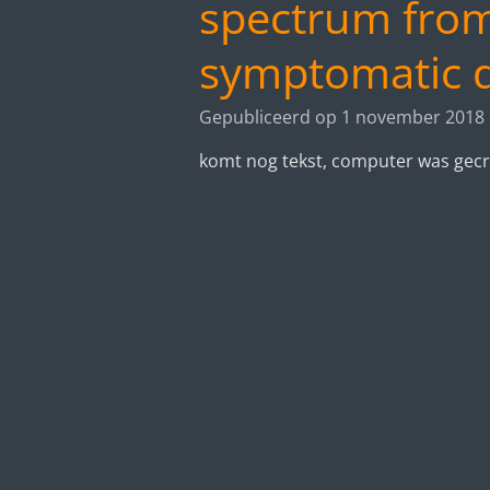
spectrum from
symptomatic d
Gepubliceerd op 1 november 2018
komt nog tekst, computer was gec