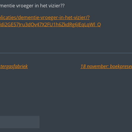
entie vroeger in het vizier??
icaties/dementie-vroeger-in-het-vizier/?
ldi2GE57Jru3dQv47X2FU1h6ZkdRg6JEqLqWl_Q
tergasfabriek