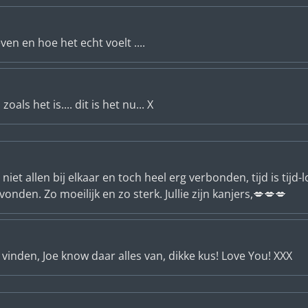
ven en hoe het echt voelt ....
oals het is.... dit is het nu... X
niet allen bij elkaar en toch heel erg verbonden, tijd is tij
vonden. Zo moeilijk en zo sterk. Jullie zijn kanjers,💋💋💋
g vinden, Joe know daar alles van, dikke kus! Love You! XXX