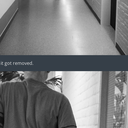
 it got removed.