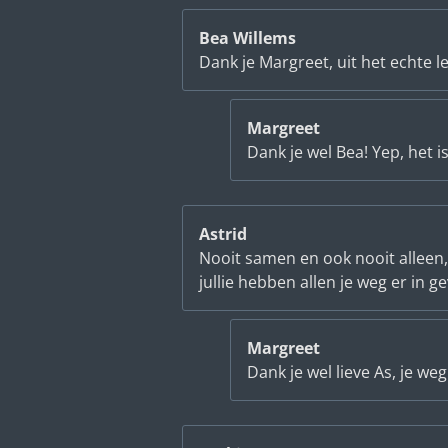
Bea Willems
Dank je Margreet, uit het echte le
Margreet
Dank je wel Bea! Yep, het is z
Astrid
Nooit samen en ook nooit alleen, 
jullie hebben allen je weg er in ge
Margreet
Dank je wel lieve As, je we