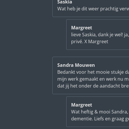
Saskia
Wat heb je dit weer prachtig ve
Margreet
lieve Saskia, dank je wel!
privé. X Margreet
Sandra Mouwen
Bedankt voor het mooie stukje da
mijn werk gemaakt en werk nu me
dat jij het onder de aandacht bre
Margreet
Wat heftig & mooi Sandra, 
dementie. Liefs en graag 