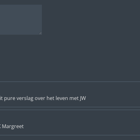
it pure verslag over het leven met JW
 X Margreet