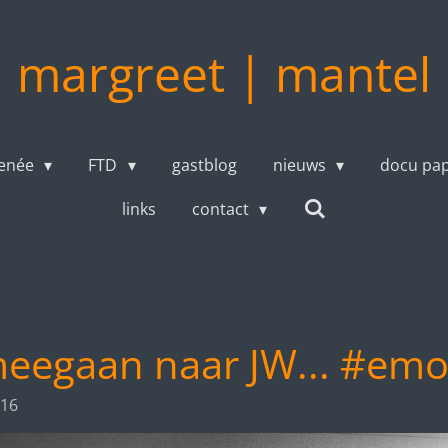
margreet | mantel
enée
FTD
gastblog
nieuws
docu pa
links
contact
meegaan naar JW... #emo
:16