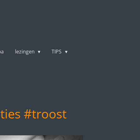
pa
lezingen
TIPS
ties #troost