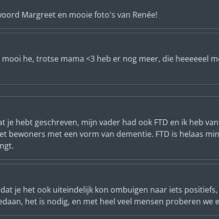
rwoord Margreet en mooie foto's van Renée!
 ja, mooi he, trotse mama <3 heb er nog meer, die heeeeeel m
t je hebt geschreven, mijn vader had ook FTD en ik heb van m
t bewoners met een vorm van dementie. FTD is helaas min
ngt.
dat je het ook uiteindelijk kon ombuigen naar iets positief
gedaan, het is nodig, en met heel veel mensen proberen we 