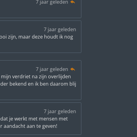
7 jaar geleden
7 jaar geleden
ooi zijn, maar deze houdt ik nog
7 jaar geleden
ijn verdriet na zijn overlijden
der bekend en ik ben daarom blij
7 jaar geleden
s, dat je werkt met mensen met
er aandacht aan te geven!