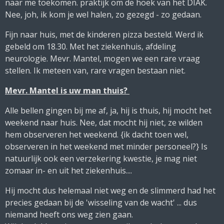
naar me toekomen. praktijk om de hoek van het DIAK.
Nee, joh, ik kom je wel halen, zo gezegd - zo gedaan.
Fijn naar huis, met de kinderen pizza besteld. Werd ik
gebeld om 18.30. Met het ziekenhuis, afdeling
neurologie. Mevr. Mantel, mogen we een rare vraag
stellen. Ik meteen van, rare vragen bestaan niet.
Mevr. Mantel is uw man thuis?
Alle bellen gingen bij me af, ja, hij is thuis, hij mocht het
weekend naar huis. Nee, dat mocht hij niet, ze wilden
hem observeren het weekend. {ik dacht toen wel,
observeren in het weekend met minder personeel?} Is
natuurlijk ook een verzekering kwestie, je mag niet
zomaar in- en uit het ziekenhuis....
Hij mocht dus helemaal niet weg en de slimmerd had het
precies gedaan bij de 'wisseling van de wacht' ... dus
niemand heeft ons weg zien gaan.