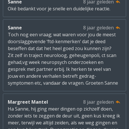
Sanne
8 jaar geleden
Oké bedankt voor je snelle en duidelijke reactie.
Sanne
8 jaar geleden
Toch nog een vraag; wat waren voor jou de meest
doorslaggevende ‘ftd-kenmerken’ dat je deed
beseffen dat dat het heel goed zou kunnen zijn?
Zit zelf in traject neuroloog, geheugenpoli, ct scan
gehad,vg week neuropsych onderzoeken en
gesprek met partner erbij. Ik herken te veel van
jouw en andere verhalen betreft gedrag-
symptomen etc, vandaar de vragen. Groeten Sanne
Margreet Mantel
8 jaar geleden
Ha Sanne, hij ging meer dingen op zichzelf doen,
zonder iets te zeggen de deur uit, geen kus kreeg ik
meer, terwijl we altijd zeiden, als we weg gingen en