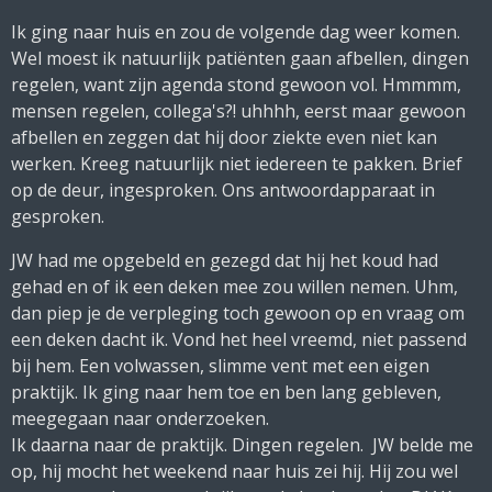
Ik ging naar huis en zou de volgende dag weer komen.
Wel moest ik natuurlijk patiënten gaan afbellen, dingen
regelen, want zijn agenda stond gewoon vol. Hmmmm,
mensen regelen, collega's?! uhhhh, eerst maar gewoon
afbellen en zeggen dat hij door ziekte even niet kan
werken. Kreeg natuurlijk niet iedereen te pakken. Brief
op de deur, ingesproken. Ons antwoordapparaat in
gesproken.
JW had me opgebeld en gezegd dat hij het koud had
gehad en of ik een deken mee zou willen nemen. Uhm,
dan piep je de verpleging toch gewoon op en vraag om
een deken dacht ik. Vond het heel vreemd, niet passend
bij hem. Een volwassen, slimme vent met een eigen
praktijk. Ik ging naar hem toe en ben lang gebleven,
meegegaan naar onderzoeken.
Ik daarna naar de praktijk. Dingen regelen. JW belde me
op, hij mocht het weekend naar huis zei hij. Hij zou wel