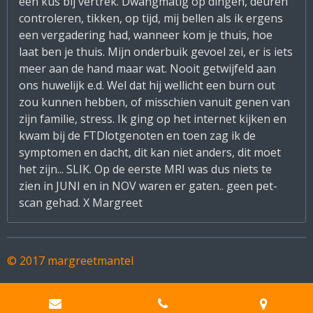
een kus bij vertrek. Dwangmatig op dingen, deuren
controleren, tikken, op tijd, mij bellen als ik ergens
een vergadering had, wanneer kom je thuis, hoe
laat ben je thuis. Mijn onderbuik gevoel zei, er is iets
meer aan de hand maar wat. Nooit getwijfeld aan
ons huwelijk e.d. Wel dat hij wellicht een burn out
zou kunnen hebben, of misschien vanuit genen van
zijn familie, stress. Ik ging op het internet kijken en
kwam bij de FTDlotgenoten en toen zag ik de
symptomen en dacht, dit kan niet anders, dit moet
het zijn... SLIK. Op de eerste MRI was dus niets te
zien in JUNI en in NOV waren er gaten.. geen pet-
scan gehad. X Margreet
© 2017 margreetmantel