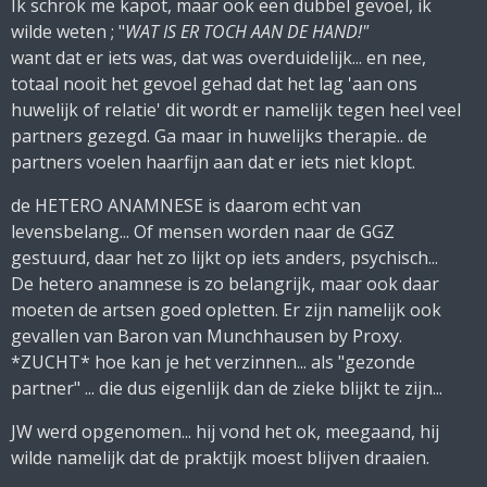
Ik schrok me kapot, maar ook een dubbel gevoel, ik
wilde weten ; "
WAT IS ER TOCH AAN DE HAND!"
want dat er iets was, dat was overduidelijk... en nee,
totaal nooit het gevoel gehad dat het lag 'aan ons
huwelijk of relatie' dit wordt er namelijk tegen heel veel
partners gezegd. Ga maar in huwelijks therapie.. de
partners voelen haarfijn aan dat er iets niet klopt.
de HETERO ANAMNESE is daarom echt van
levensbelang... Of mensen worden naar de GGZ
gestuurd, daar het zo lijkt op iets anders, psychisch...
De hetero anamnese is zo belangrijk, maar ook daar
moeten de artsen goed opletten. Er zijn namelijk ook
gevallen van Baron van Munchhausen by Proxy.
*ZUCHT* hoe kan je het verzinnen... als "gezonde
partner" ... die dus eigenlijk dan de zieke blijkt te zijn...
JW werd opgenomen... hij vond het ok, meegaand, hij
wilde namelijk dat de praktijk moest blijven draaien.