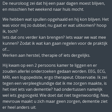
De neuroloog zei dat hij een paar dagen moest blijven,
en misschien het weekend naar huis mocht.
We hebben wat spullen opgehaald en hij kon blijven. Het
was voor mij zo dubbel, nu gaat er wat uitkomen? hoop
ik, toch?
Iets dat ons verder kan brengen? Iets waar we wat mee
kunnen? Zodat ik wat kan gaan regelen voor de praktijk
of....
Werken aan herstel, therapie of iets dergelijks.
Hij kwam op een 2 persoons kamer te liggen en er
zouden allerlei onderzoeken gedaan worden. EEG, ECG,
MRI, een logopediste, ergo therapeut. Observatie. Ik zei
tegen een verpleegkundige dat ik me zorgen maakte, is
het niet iets van dementie? had ondertussen namelijk
wel iets gegoogeld. Wie doet dat niet tegenwoordig. Nee,
mevrouw maakt u zich maar geen zorgen, dementie ziet
er heel anders uit.