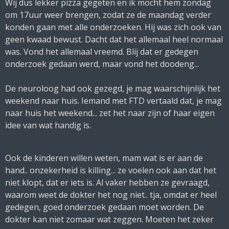
Wij dus lekker pizza gegeten en ik mocht hem zondag
om 17uur weer brengen, zodat ze de maandag verder
konden gaan met alle onderzoeken. Hij was zich ook van
geen kwaad bewust. Dacht dat het allemaal heel normaal
was. Vond het allemaal vreemd. Blij dat er gedegen
onderzoek gedaan werd, maar vond het doodeng...
De neuroloog had ook gezegd, je mag waarschijnlijk het
weekend naar huis. Iemand met FTD vertaald dat, je mag
naar huis het weekend... zet het naar zijn of haar eigen
idee van wat handig is.
Ook de kinderen willen weten, mam wat is er aan de
hand.. onzekerheid is killing... ze voelen ook aan dat het
niet klopt, dat er iets is. Al vaker hebben ze gevraagd,
waarom weet de dokter het nog niet.. tja, omdat er heel
gedegen, goed onderzoek gedaan moet worden. De
dokter kan niet zomaar wat zeggen. Moeten het zeker