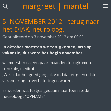
margreet | mantel
Ga
direct
naar
5. NOVEMBER 2012 - terug naar
de
het DIAK, neuroloog.
hoofdinhoud
Gepubliceerd op 3 november 2012 om 00:00
in oktober moesten we terugkomen, arts op
vakantie, dus werd het begin november...
we moesten na een paar maanden terugkomen,
controle, medicatie...
JW zei dat het goed ging, ik vond dat er geen echte
veranderingen, verbeteringen waren...
Er werden wat testjes gedaan maar toen zei de
neuroloog : "OPNAME"