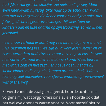
had. JW, strak gezicht, stoicijns, zei niets en liep weg. Maar
even later kwam hij terug, tikte haar op de schouder, kwam
aan met het magazine die Renée voor ons had gemaakt, met
fotos, gedichten, geschreven stukjes.. hij wees toen de
kinderen aan en tikte daarna op zijn trouwring, zo van ik ben
getrouwd.
- een mooi verhaal! er komt nog veel binnen bij mensen met
FTD, begrijpen nog veel. We zijn nu alweer jaren verder en er
is veel veranderd ondertussen maar toch nog steeds.. je weet
niet wat er allemaal wel en niet binnen komt! Wees bewust
met wat je zegt en niet zegt... en hoe je doet... net als bij
kleine kinderen die nog niet kunnen praten... denk ik dat ze
toch nog veel aanvoelen, voor sfeer... emoties zijn 'verdwenen'
was al snel weg...
Er werd vanuit de zaal gereageerd, hoorde achter me
volgens mij wat zorgprofessionals... en hoorde ook dat
het wel eye openers waren voor ze. Voor mezelf niet zo