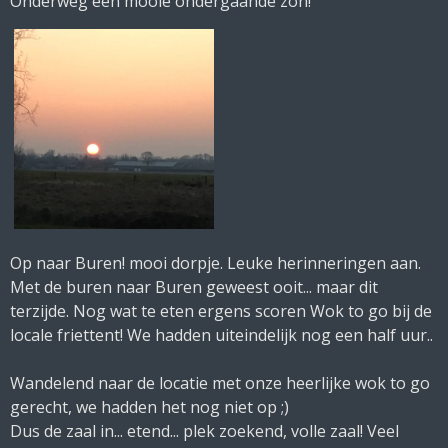
Onderweg een mooie ondergaande zon!
Op naar Buren! mooi dorpje. Leuke herinneringen aan.
Met de buren naar Buren geweest ooit... maar dit
terzijde. Nog wat te eten ergens scoren Wok to go bij de
locale friettent! We hadden uiteindelijk nog een half uur..
Wandelend naar de locatie met onze heerlijke wok to go
gerecht, we hadden het nog niet op ;)
Dus de zaal in... etend... plek zoekend, volle zaal! Veel