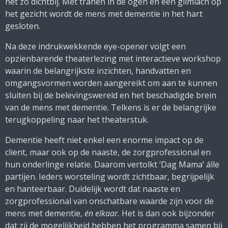
het zo dichtbij. Met tranen in de ogen en een glimlach op
het gezicht wordt de mens met dementie in het hart
gesloten.
Na deze indrukwekkende eye-opener volgt een
opzienbarende theaterlezing met interactieve workshop
waarin de belangrijkste inzichten, handvatten en
omgangsvormen worden aangereikt om aan te kunnen
sluiten bij de belevingswereld en het beschadigde brein
van de mens met dementie. Telkens is er de belangrijke
terugkoppeling naar het theaterstuk.
Dementie heeft niet enkel een enorme impact op de
client, maar ook op de naaste, de zorgprofessional en
hun onderlinge relatie. Daarom vertolkt ‘Dag Mama’ álle
partijen. Ieders worsteling wordt zichtbaar, begrijpelijk
en hanteerbaar. Duidelijk wordt dat naaste en
zorgprofessional van onschatbare waarde zijn voor de
mens met dementie,
én elkaar.
Het is dan ook bijzonder
dat zij de mogelijkheid hebben het programma samen bij