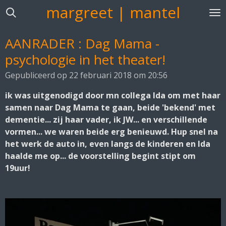
margreet | mantel
Ga
direct
naar
AANRADER : Dag Mama -
de
psychologie in het theater!
hoofdinhoud
Gepubliceerd op 22 februari 2018 om 20:56
ik was uitgenodigd door mn collega Ida om met haar
samen naar Dag Mama te gaan, beide 'bekend' met
dementie... zij haar vader, ik JW... en verschillende
vormen... we waren beide erg benieuwd. Hup snel na
het werk de auto in, even langs de kinderen en Ida
haalde me op... de voorstelling begint stipt om
19uur!