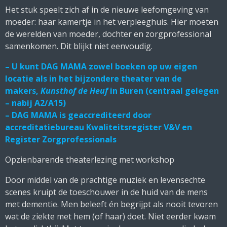
Het stuk speelt zich af in de nieuwe leefomgeving van
moeder: haar kamertje in het verpleeghuis. Hier moeten
de werelden van moeder, dochter en zorgprofessional
samenkomen. Dit blijkt niet eenvoudig.
– U kunt DAG MAMA zowel boeken op uw eigen
locatie als in het bijzondere theater van de
makers,
Kunsthof de Heuf
in Buren (centraal gelegen
– nabij A2/A15)
– DAG MAMA is geaccrediteerd door
accreditatiebureau Kwaliteitsregister V&V en
Register Zorgprofessionals
Opzienbarende theaterlezing met workshop
Door middel van de prachtige muziek en levensechte
scenes kruipt de toeschouwer in de huid van de mens
met dementie. Men beleeft én begrijpt als nooit tevoren
wat de ziekte met hem (of haar) doet. Niet eerder kwam