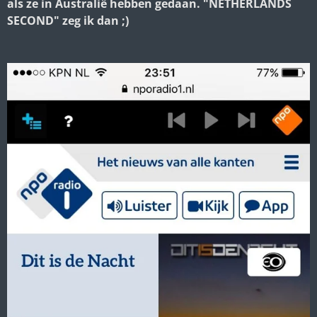
als ze in Australië hebben gedaan. "NETHERLANDS
SECOND" zeg ik dan ;)