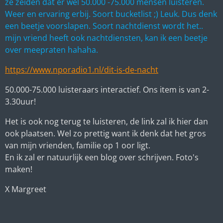
ze zeiden dat er wel 50.000 -75.000 mensen luisteren.
Weer en ervaring erbij. Soort bucketlist ;) Leuk. Dus denk
een beetje voorslapen. Soort nachtdienst wordt het..
mijn vriend heeft ook nachtdiensten, kan ik een beetje
over meepraten hahaha.
https://www.nporadio1.nl/dit-is-de-nacht
50.000-75.000 luisteraars interactief. Ons item is van 2-
3.30uur!
Het is ook nog terug te luisteren, de link zal ik hier dan
ook plaatsen. Wel zo prettig want ik denk dat het gros
van mijn vrienden, familie op 1 oor ligt.
En ik zal er natuurlijk een blog over schrijven. Foto's
maken!
X Margreet