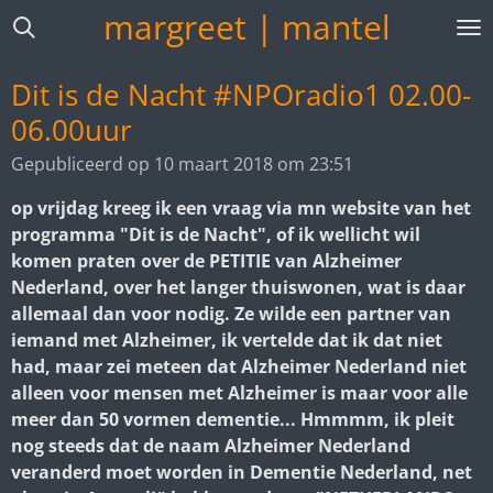
margreet | mantel
Ga
direct
naar
Dit is de Nacht #NPOradio1 02.00-
de
06.00uur
hoofdinhoud
Gepubliceerd op 10 maart 2018 om 23:51
op vrijdag kreeg ik een vraag via mn website van het
programma "Dit is de Nacht", of ik wellicht wil
komen praten over de PETITIE van Alzheimer
Nederland, over het langer thuiswonen, wat is daar
allemaal dan voor nodig. Ze wilde een partner van
iemand met Alzheimer, ik vertelde dat ik dat niet
had, maar zei meteen dat Alzheimer Nederland niet
alleen voor mensen met Alzheimer is maar voor alle
meer dan 50 vormen dementie... Hmmmm, ik pleit
nog steeds dat de naam Alzheimer Nederland
veranderd moet worden in Dementie Nederland, net