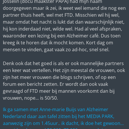
Josselin (docu maakster PAPA) had mijn naam
doorgegeven maar ik zei, ik weet wel iemand die nog een
partner thuis heeft, wel met FTD. Misschien wil hij wel,
maar omdat het nacht is lukt dat dan waarschijnlijk niet,
hij kon inderdaad niet, wilde wel. Had al veel afspraken,
waaronder een lezing bij een Alzheimer café. Dus toen
kreeg ik te horen dat ik mocht komen. Kort dag om
mensen te vinden, gaat vaak zo ad-hoc, snel snel.
Denk ook dat het goed is als er ook mannelijke partners
een keer wat vertellen. Het zijn meestal de vrouwen, ook
zijn het meer vrouwen die blogs schrijven, of op een
forum een bericht zetten. Er wordt dan ook vaak
gevraagd of FTD meer bij mannen voorkomt dan bij
vrouwen, nope... is 50/50.
Ik ga samen met Anne-marie Buijs van Alzheimer
Nederland daar aan tafel zitten bij het MEDIA PARK,
aanwezig zijn om 1.45uur.. ik dacht, ik doe het gewoon...